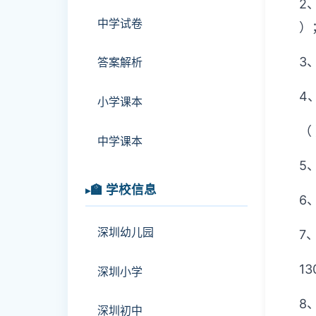
2
中学试卷
）
3
答案解析
4
小学课本
（
中学课本
5
🏫 学校信息
6
深圳幼儿园
7
13
深圳小学
8
深圳初中