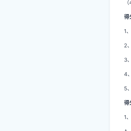
（
得
1
2
3
4
5
得
1