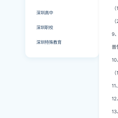
（
深圳高中
（
深圳职校
9
深圳特殊教育
普
1
（
1
1
1