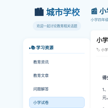
📰 
🏙️
城市学校
小学四年
欢迎一起讨论教育相关话题
小学
📚 学习资源
🏷️ 小
教育资讯
教育文章
得
问题解答
1
元
小学试卷