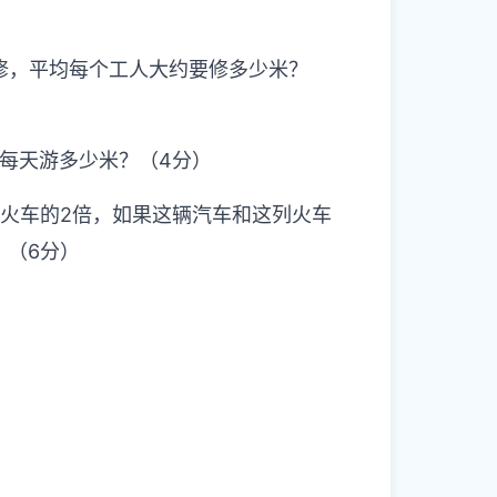
人修，平均每个工人大约要修多少米？
均每天游多少米？（4分）
是火车的2倍，如果这辆汽车和这列火车
？（6分）