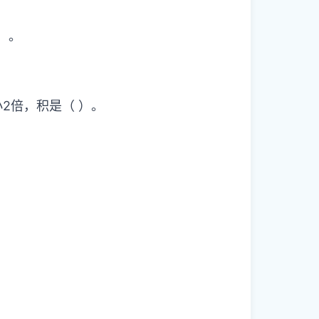
）。
小2倍，积是（ ）。