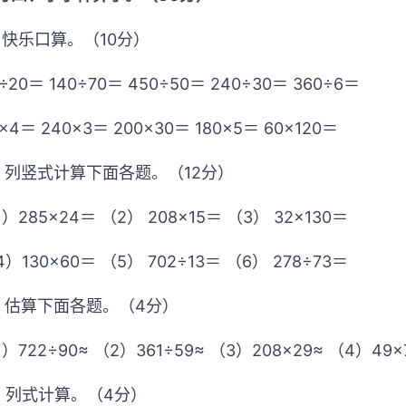
、快乐口算。（10分）
÷20＝ 140÷70＝ 450÷50＝ 240÷30＝ 360÷6＝
×4＝ 240×3＝ 200×30＝ 180×5＝ 60×120＝
、列竖式计算下面各题。（12分）
）285×24＝ （2） 208×15＝ （3） 32×130＝
）130×60＝ （5） 702÷13＝ （6） 278÷73＝
、估算下面各题。（4分）
）722÷90≈ （2）361÷59≈ （3）208×29≈ （4）49×
、列式计算。（4分）