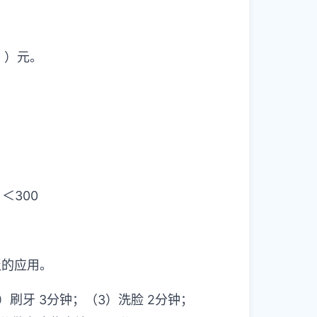
 ）元。
）＜300
泛的应用。
）刷牙 3分钟；（3）洗脸 2分钟；