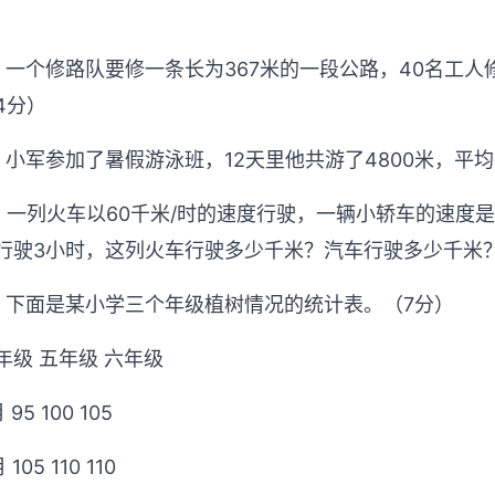
）
、一个修路队要修一条长为367米的一段公路，40名工
4分）
、小军参加了暑假游泳班，12天里他共游了4800米，平
、一列火车以60千米/时的速度行驶，一辆小轿车的速度
行驶3小时，这列火车行驶多少千米？汽车行驶多少千米
、下面是某小学三个年级植树情况的统计表。（7分）
年级 五年级 六年级
 95 100 105
 105 110 110