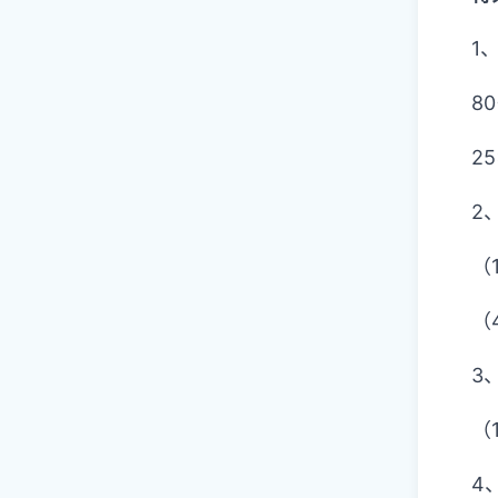
1
80
25
2
（1
（4
3
（1
4