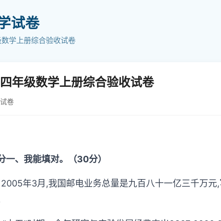
小学试卷
级数学上册综合验收试卷
四年级数学上册综合验收试卷
学试卷
分一、我能填对。（30分）
、2005年3月,我国邮电业务总量是九百八十一亿三千万元,写
。