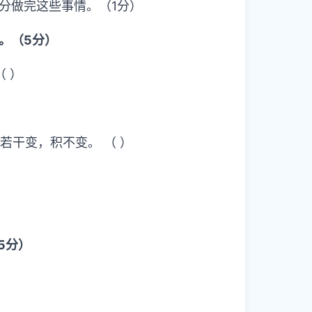
）分做完这些事情。（1分）
）。（5分）
 ）
若干变，积不变。 （ ）
5分）