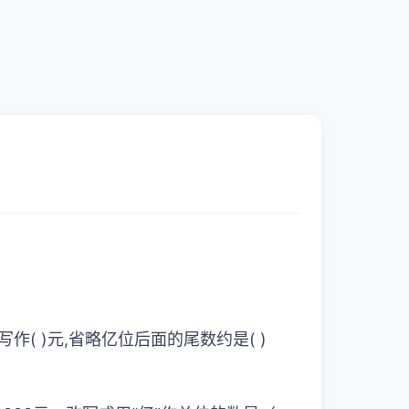
作( )元,省略亿位后面的尾数约是( )