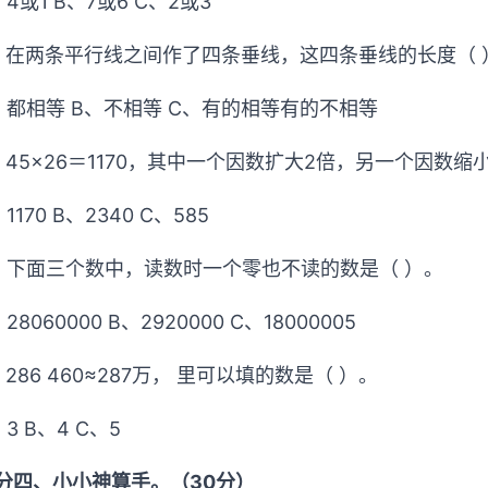
、4或1 B、7或6 C、2或3
、在两条平行线之间作了四条垂线，这四条垂线的长度（ 
、都相等 B、不相等 C、有的相等有的不相等
、45×26＝1170，其中一个因数扩大2倍，另一个因数缩
1170 B、2340 C、585
、下面三个数中，读数时一个零也不读的数是（ ）。
28060000 B、2920000 C、18000005
、286 460≈287万， 里可以填的数是（ ）。
、3 B、4 C、5
分四、小小神算手。（30分）