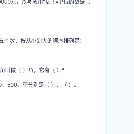
 0000元，改写成用“亿”作单位的数是（
6060这五个数，按从小到大的顺序排列是：
角叫做（ ）角，它有（ ）°
、500，积分别是（ ）、（ ）。