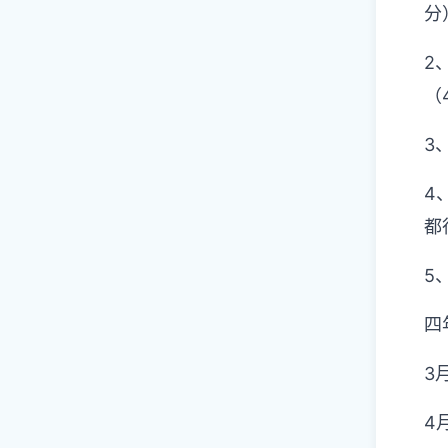
分
2
（
3
4
都
5
四
3月
4月