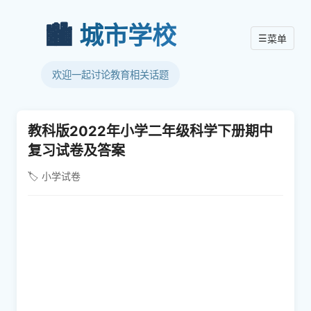
🏙️
城市学校
☰
菜单
欢迎一起讨论教育相关话题
教科版2022年小学二年级科学下册期中
复习试卷及答案
🏷️ 小学试卷