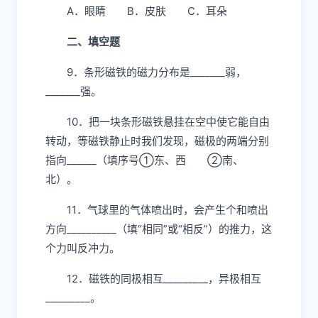
A．被吸引 B．被推开 C．不动
8．人体最大的器官是（ ）。
A．眼睛 B．皮肤 C．耳朵
二、填空题
9．条形磁铁的磁力分布是_______弱，
_______强。
10．把一块条形磁铁悬挂在空中使它能自由
转动，等磁铁静止时我们发现，磁极的两端分别