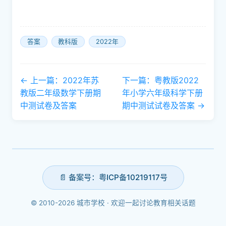
21．
注：需打印的家长，请自行将内容复制到
word里进行打印！(试卷来源：
https://appsj.szxuexiao.com/html/6164.html)
答案
教科版
2022年
← 上一篇：2022年苏
下一篇：粤教版2022
教版二年级数学下册期
年小学六年级科学下册
中测试卷及答案
期中测试试卷及答案 →