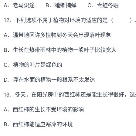
A．老马识途 B．螳螂捕蝉 C．青蛙冬眠
12．下列选项不属于植物对环境的适应的是（ ）
A．温带地区许多植物到冬天会出现落叶现象
B．生长在热带雨林中的植物一般叶子比较宽大
C．植物的叶片是绿色的
D．浮在水面的植物一般根系不太发达
13．冬天，在阳光房中的西红柿还是能生长得很好
A．西红柿的生长不受环境的影响
B．西红柿能适应寒冷的环境