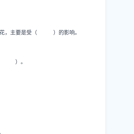
份开花，主要是受（ ）的影响。
是（ ）。