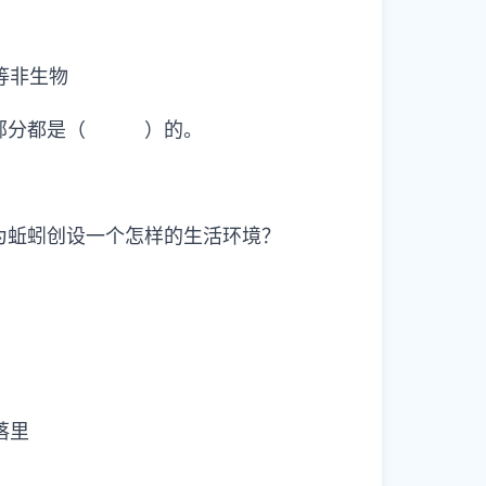
等非生物
大部分都是（ ）的。
为蚯蚓创设一个怎样的生活环境？
落里