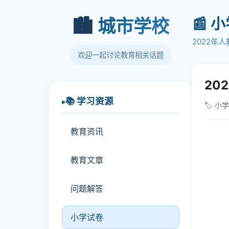
📰 
🏙️
城市学校
2022年
欢迎一起讨论教育相关话题
20
📚 学习资源
🏷️ 小
教育资讯
教育文章
问题解答
小学试卷