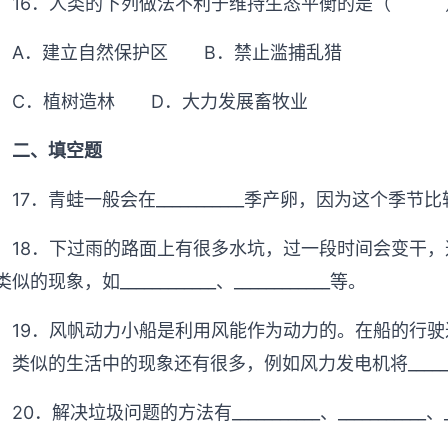
16．人类的下列做法不利于维持生态平衡的是（ 
A．建立自然保护区 B．禁止滥捕乱猎
C．植树造林 D．大力发展畜牧业
二、填空题
17．青蛙一般会在___________季产卵，因为这个
18．下过雨的路面上有很多水坑，过一段时间会变干，这是_
似的现象，如____________、____________等。
19．风帆动力小船是利用风能作为动力的。在船的行驶过程中
，类似的生活中的现象还有很多，例如风力发电机将__________
20．解决垃圾问题的方法有___________、___________、__