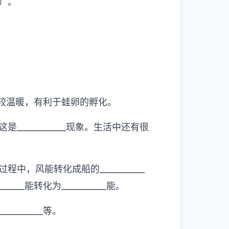
）。
季节比较温暖，有利于蛙卵的孵化。
___________现象。生活中还有很
，风能转化成船的___________
_能转化为___________能。
_________等。