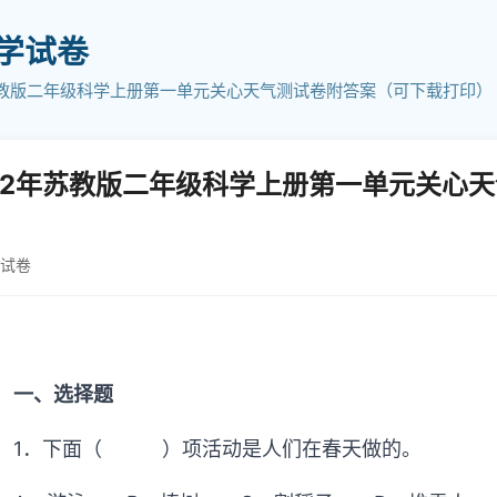
小学试卷
苏教版二年级科学上册第一单元关心天气测试卷附答案（可下载打印）
22年苏教版二年级科学上册第一单元关心
学试卷
一、选择题
1．下面（ ）项活动是人们在春天做的。