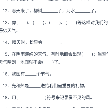
12．春天来了，柳树________了，河水________了。
13．像( )、( )、( )、( )等这样对我们
恶劣天气。
14．晴天时，松果会_________。
15．在阴雨连绵的天气，有时地面会出现( )；当空
天气晴朗，地面就不会( )了。
16．我国有______个节气。
17．光和热是______送给我们最重要的礼物。
18．用( )符号来记录看不见的风。