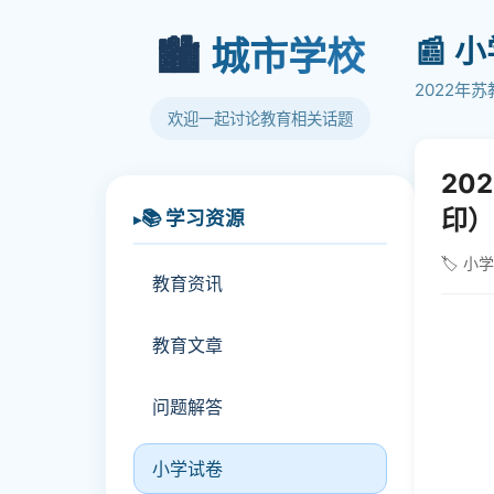
📰 
🏙️
城市学校
2022年
欢迎一起讨论教育相关话题
20
印）
📚 学习资源
🏷️ 小
教育资讯
教育文章
问题解答
小学试卷