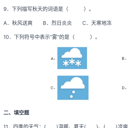
9．下列描写秋天的词语是（ ）。
A．秋风送爽 B．烈日炎炎 C．天寒地冻
10．下列符号中表示“雾”的是（ ）。
二、填空题
11．四季的天气：( )温暖、夏天( )、( )凉