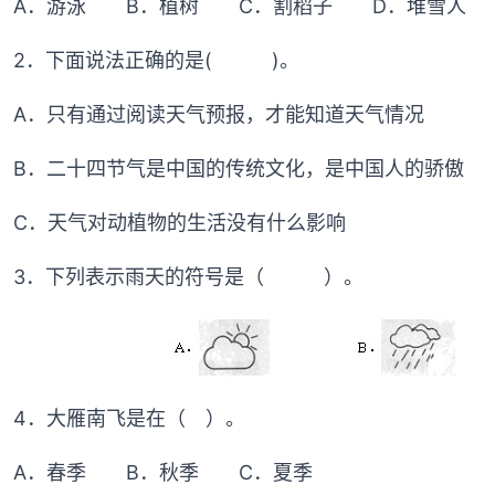
A．游泳 B．植树 C．割稻子 D．堆雪人
2．下面说法正确的是( )。
A．只有通过阅读天气预报，才能知道天气情况
B．二十四节气是中国的传统文化，是中国人的骄傲
C．天气对动植物的生活没有什么影响
3．下列表示雨天的符号是（ ）。
4．大雁南飞是在（ ）。
A．春季 B．秋季 C．夏季