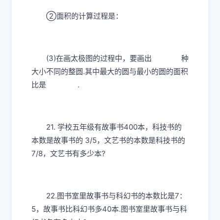
②面积的计算过程是：
(3)在画太极图的过程中，要画出
种
大小不同的整圆.其中最大的圆与最小的圆的面积
比是
.
21. 学校五年级有故事书400本，科技书的
本数是故事书的 3/5，文艺书的本数是科技书的
7/8，文艺书有多少本?
22.图书室里故事书与科幻书的本数比是7：
5，故事书比科幻书多40本.图书室里故事书与科