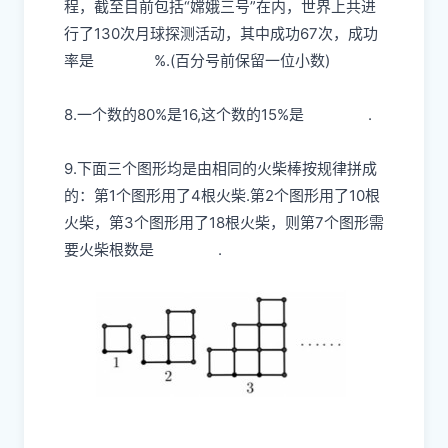
程，截至目前包括“嫦娥三号”在内，世界上共进
行了130次月球探测活动，其中成功67次，成功
率是
%.(百分号前保留一位小数)
8.一个数的80%是16,这个数的15%是
.
9.下面三个图形均是由相同的火柴棒按规律拼成
的：第1个图形用了4根火柴.第2个图形用了10根
火柴，第3个图形用了18根火柴，则第7个图形需
要火柴根数是
.