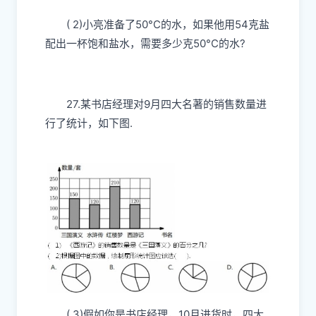
( 2)小亮准备了50°C的水，如果他用54克盐
配出一杯饱和盐水，需要多少克50°C的水?
27.某书店经理对9月四大名著的销售数量进
行了统计，如下图.
( 3)假如你是书店经理，10月进货时，四大