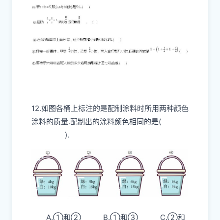
12.如图各桶上标注的是配制涂料时所用两种颜色
涂料的质量.配制出的涂料颜色相同的是(
).
A.①和② B.①和③ C.②和