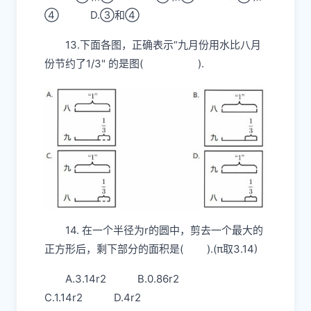
④ D.③和④
13.下面各图，正确表示“九月份用水比八月
份节约了1/3" 的是图( ).
14. 在一个半径为r的圆中，剪去一个最大的
正方形后，剩下部分的面积是( ).(π取3.14)
A.3.14r2 B.0.86r2
C.1.14r2 D.4r2