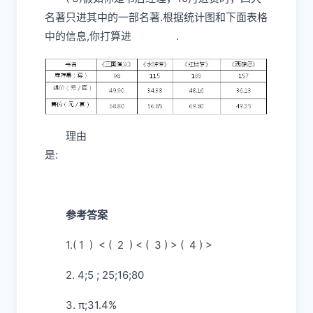
名著只进其中的一部名著.根据统计图和下面表格
中的信息,你打算进
.
理由
是:
参考答案
1.( 1 ) < ( 2 ) < ( 3 ) > ( 4 ) >
2. 4;5 ; 25;16;80
3. π;31.4%