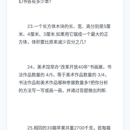
幻书各有多少本?
23.一个长方体木块的长、宽、高分别是5厘
米、4厘米、3厘米.如果用它锯成一个最大的正
方体，体积要比原来减少百分之几?
24，美术馆举办“改革开放40年”书画展，书
法作品数量的 4/5，等于美术作品数量的 3/4，
书法作品和美术作品哪种参展数量多?把你分析
的方法写一写或画一画，并通过答题做出判断.
25.相同的30箱苹果共重2700千克，若每箱