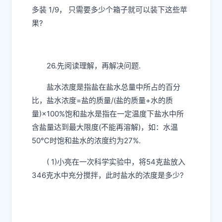
多装 1/9， 只需要多少个箱子就可以装下这些苹
果?
26.先阅读理解，再解决问题.
盐水浓度是指盐在盐水总量中所占的百分
比，盐水浓度=盐的质量/(盐的质量+水的质
量)×100%饱和盐水是指在一定温度下盐水中所
含盐量达到最大限度(不能再溶解)，如：水温
50℃时饱和盐水的浓度约为27%.
( 1)小亮在一次科学实验中，将54克盐放入
346克水中充分搅拌，此时盐水的浓度是多少?