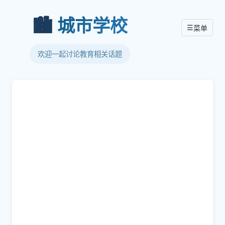
🏙️
城市学校
☰
菜单
欢迎一起讨论教育相关话题