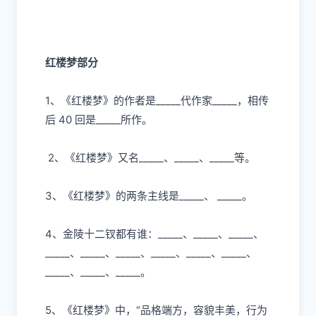
红楼梦部分
1、《红楼梦》的作者是_____代作家_____，相传
后 40 回是_____所作。
2、《红楼梦》
⼜
名
_____、_____、_____等。
3、《红楼梦》的两条主线是_____、 _____。
4、
⾦
陵
⼗⼆
钗都有谁：
_____
、
_____
、
_____
、
_____
、
_____
、
_____
、
_____
、
_____
、
_____
、
_____
、
_____
、
_____
。
5、《红楼梦》中，“品格端
⽅
，容貌丰美，
⾏
为