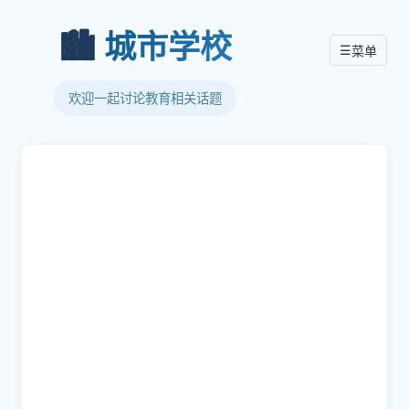
🏙️
城市学校
☰
菜单
欢迎一起讨论教育相关话题