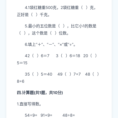
4.1袋红糖重500克，2袋红糖重（ ）克，
正好是（ ）千克。
5.最小的五位数是（ ），比它小1的数是
（ ），这个数是（ ）位数。
6.填上“＋”、“－”、“×”或“÷”。
42（ ）6＝7 3（ ）6＝18 20（ ）
5＝15
35（ ）5＝40 49（ ）7=7 48（ ）
8=6
四.计算题(共1题，共10分)
1.直接写得数。
54÷9= 91+9= 48÷8=