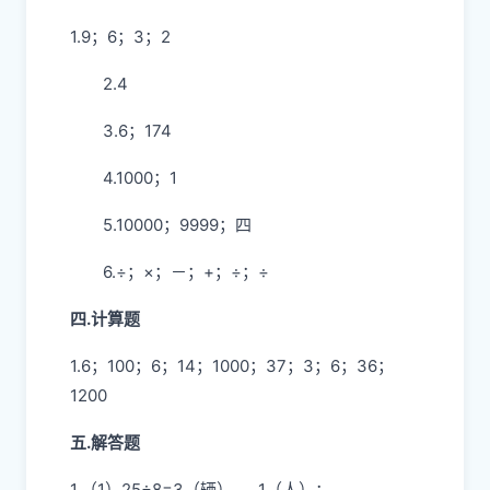
1.9；6；3；2
2.4
3.6；174
4.1000；1
5.10000；9999；四
6.÷；×；－；+；÷；÷
四.计算题
1.6；100；6；14；1000；37；3；6；36；
1200
五.解答题
1.（1）25÷8=3（辆）……1（人）；