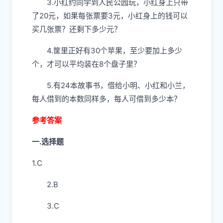
3.小红约同学到人民公园玩，小红身上只带
了20元，如果每张票要3元，小红身上的钱可以
买几张票？还剩下多少元？
4.筐里正好有30个苹果，至少要加上多少
个，才可以平均装在8个盘子里？
5.有24本故事书，借给小明、小红和小兰，
每人借到的本数同样多，每人可借到多少本？
参考答案
一.选择题
1.C
2.B
3.C