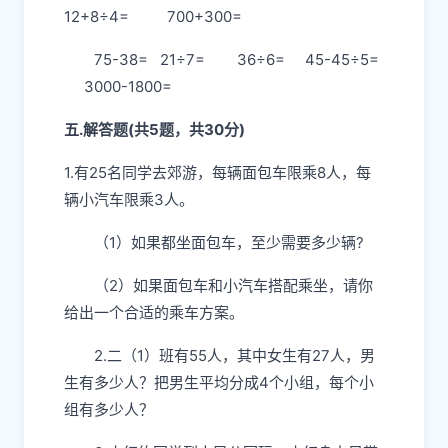
12+8÷4= 700+300=
75-38= 21÷7= 36÷6= 45-45÷5=
3000-1800=
五.解答题(共5题，共30分)
1.有25名同学去郊游，每辆面包车限乘8人，每
辆小汽车限乘3人。
（1）如果都坐面包车，至少需要多少辆?
（2）如果面包车和小汽车搭配乘坐，请你
给出一个合适的乘车方案。
2.二（1）班有55人，其中女生有27人，男
生有多少人？把男生平均分成4个小组，每个小
组有多少人？