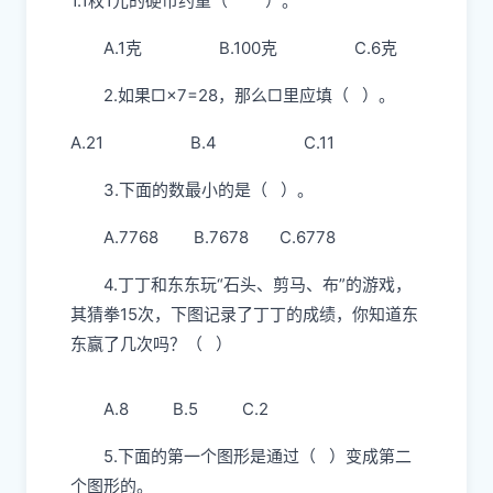
1.1枚1元的硬币约重（ ）。
A.1克 B.100克 C.6克
2.如果□×7=28，那么□里应填（ ）。
A.21 B.4 C.11
3.下面的数最小的是（ ）。
A.7768 B.7678 C.6778
4.丁丁和东东玩“石头、剪马、布”的游戏，
其猜拳15次，下图记录了丁丁的成绩，你知道东
东赢了几次吗？（ ）
A.8 B.5 C.2
5.下面的第一个图形是通过（ ）变成第二
个图形的。