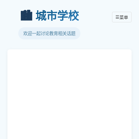
🏙️
城市学校
☰
菜单
欢迎一起讨论教育相关话题