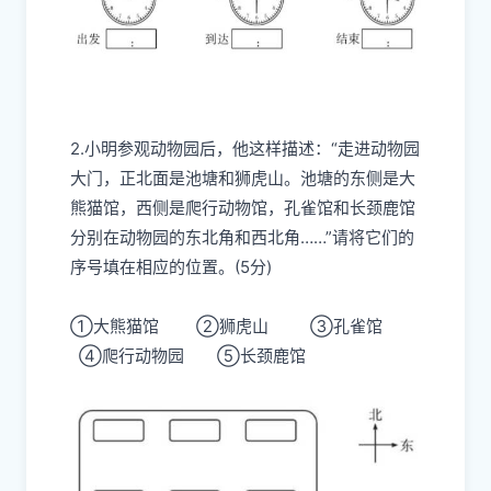
2.小明参观动物园后，他这样描述：“走进动物园
大门，正北面是池塘和狮虎山。池塘的东侧是大
熊猫馆，西侧是爬行动物馆，孔雀馆和长颈鹿馆
分别在动物园的东北角和西北角……”请将它们的
序号填在相应的位置。(5分)
①大熊猫馆
②狮虎山
③孔雀馆
④爬行动物园
⑤长颈鹿馆