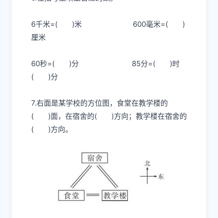
6千米=
( )
米
600毫米=
( )
厘米
60秒=
( )
分
85分=
( )
时
( )
分
7.右面是某学校的方位图，食堂在教学楼的
( )
面，在宿舍的
( )
方向；教学楼在宿舍的
( )
方向。