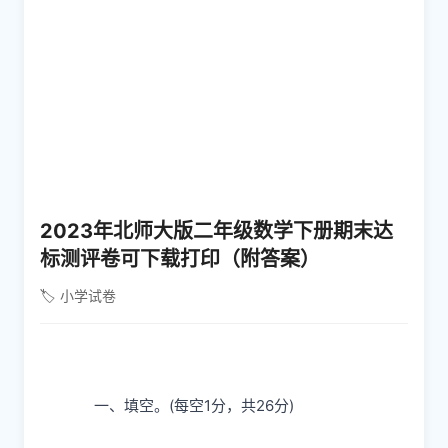
2023年北师大版二年级数学下册期末达
标测评卷可下载打印（附答案）
🏷️ 小学试卷
一、填空。(每空1分，共26分)