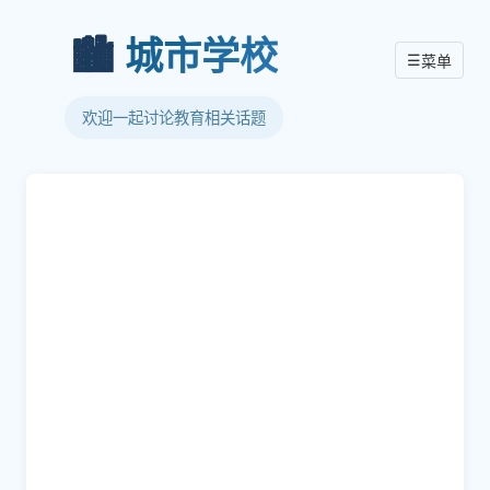
🏙️
城市学校
☰
菜单
欢迎一起讨论教育相关话题