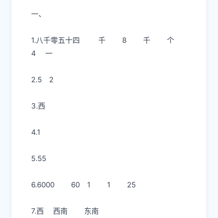
一、
1.八千零五十四
千
8
千
个
4
一
2.5
2
3.西
4.1
5.55
6.6000
60
1
1
25
7.西
西南
东南