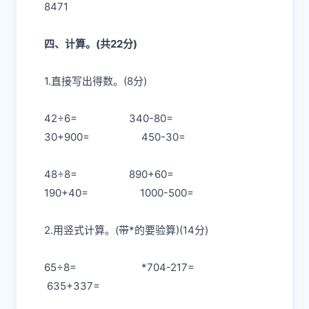
8471
四、计算。(共22分)
1.直接写出得数。(8分)
42÷6=
340-80=
30+900=
450-30=
48÷8=
890+60=
190+40=
1000-500=
2.用竖式计算。(带*的要验算)(14分)
65÷8=
*704-217=
635+337=