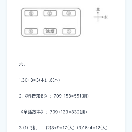
六、
1.30÷8=3(本)…6(本)
2.《科普知识》：709-158=551(册)
《童话故事》：709+123=832(册)
3.(1)飞机
(2)8+9=17(人)
(3)16-4=12(人)