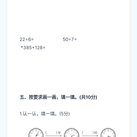
22÷6=
50÷7=
*385+128=
五、按要求画一画，填一填。(共10分)
1.认一认，填一填。(5分)