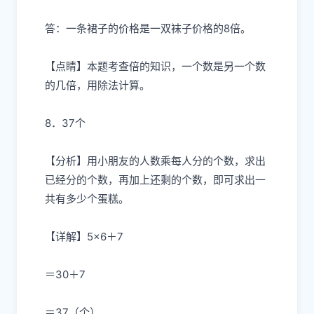
答：一条裙子的价格是一双袜子价格的8倍。
【点睛】本题考查倍的知识，一个数是另一个数
的几倍，用除法计算。
8．37个
【分析】用小朋友的人数乘每人分的个数，求出
已经分的个数，再加上还剩的个数，即可求出一
共有多少个蛋糕。
【详解】5×6＋7
＝30＋7
＝37（个）