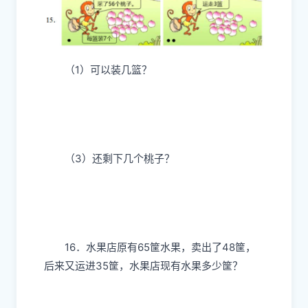
（1）可以装几篮？
（3）还剩下几个桃子？
16．水果店原有65筐水果，卖出了48筐，
后来又运进35筐，水果店现有水果多少筐？