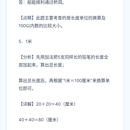
答：船能顺利通过桥洞。
【点睛】此题主要考查的是长度单位的换算及
100以内数的比较大小。
5．1米
【分析】先用加法把5支同样长的铅笔的长度全
部加起来，算出总长度；
算出总长度后，再根据“1米＝100厘米”来换算单
位即可。
【详解】20＋20＝40（厘米）
40＋40＝80（厘米）