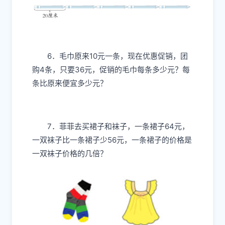
6．毛巾原来10元一条，现在优惠促销，团
购4条，只要36元，促销的毛巾每条多少元？每
条比原来便宜多少元？
7．菲菲去买裙子和袜子，一条裙子64元，
一双袜子比一条裙子少56元，一条裙子的价格是
一双袜子价格的几倍？