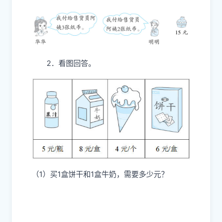
2．看图回答。
（1）买1盒饼干和1盒牛奶，需要多少元？