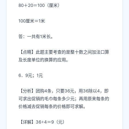
80＋20＝100（厘米）
100厘米＝1米
答：一共有1米长。
【点睛】此题主要考查的是整十数之间加法口算
及长度单位的换算的应用。
6．9元；1元
【分析】团购4条，只要36元，用36除以4，即
可求出促销的毛巾每条多少元；再用原来每条的
价格减去促销每条的价格即可求解。
【详解】36÷4＝9（元）