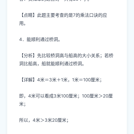
【点睛】此题主要考查的是7的乘法口诀的应
用。
4．能顺利通过桥洞。
【分析】先比较桥洞高与船高的大小关系；若桥
洞比船高，船就能顺利通过桥洞。
【详解】4米＝3米＋1米，1米＝100厘米；
即，4米可以看成3米100厘米；100厘米＞20厘
米；
所以，4米＞3米20厘米；