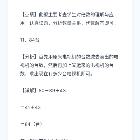
【点睛】此题主要考查学生对倍数的理解与应
用，认真读题，分析数量关系，代数解答即可。
11．84台
【分析】首先用原来电视机的台数减去卖出的电
视机的台数，然后再加上又运来的电视机的台
数，求出现在有多少台电视机即可。
【详解】80－39＋43
＝41＋43
＝84（台）