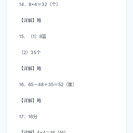
14．8×4＝32（个）
【详解】略
15．（1）8篮
（2）35个
【详解】略
16．65－48＋35＝52（筐）
【详解】略
17．16分
【详解】4×4＝16（分）