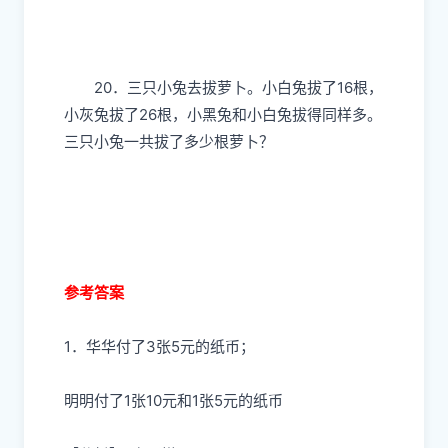
20．三只小兔去拔萝卜。小白兔拔了16根，
小灰兔拔了26根，小黑兔和小白兔拔得同样多。
三只小兔一共拔了多少根萝卜？
参考答案
1．华华付了3张5元的纸币；
明明付了1张10元和1张5元的纸币