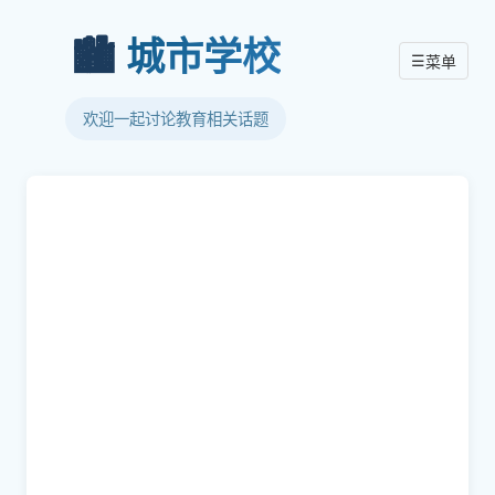
🏙️
城市学校
☰
菜单
欢迎一起讨论教育相关话题