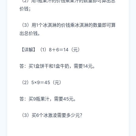
（2）用1瓶果汁的价钱乘果汁的数量即可算出总
价钱；
（3）用1个冰淇淋的价钱乘冰淇淋的数量即可算
出总价钱。
【详解】（1）8＋6＝14（元）
答：买1盒饼干和1盒牛奶，需要14元。
（2）5×9＝45（元）
答：买9瓶果汁，需要45元。
（3）买6个冰激凌需要多少元？