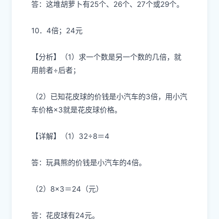
答：这堆胡萝卜有25个、26个、27个或29个。
10．4倍；24元
【分析】（1）求一个数是另一个数的几倍，就
用前者÷后者；
（2）已知花皮球的价钱是小汽车的3倍，用小汽
车价格×3就是花皮球价格。
【详解】（1）32÷8＝4
答：玩具熊的价钱是小汽车的4倍。
（2）8×3＝24（元）
答：花皮球有24元。