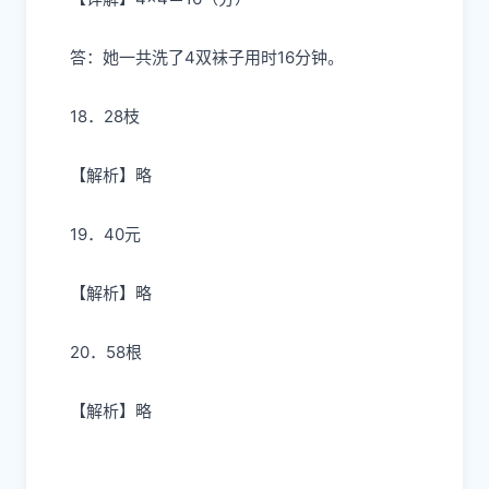
答：她一共洗了4双袜子用时16分钟。
18．28枝
【解析】略
19．40元
【解析】略
20．58根
【解析】略