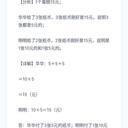
【分析】1个蛋糕15元；
华华给了3张纸币，3张纸币刚好是15元，说明3
张都是5元的；
明明给了2张纸币，2张纸币刚好是15元，说明是
1张10元的和1张5元的。
【详解】华华：5＋5＋5
＝10＋5
＝15（元）
明明：10＋5＝15（元）
答：华华付了3张5元的纸币；明明付了1张10元