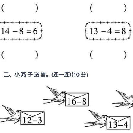
二、小 燕 子 送 信。(连一连)(10 分)