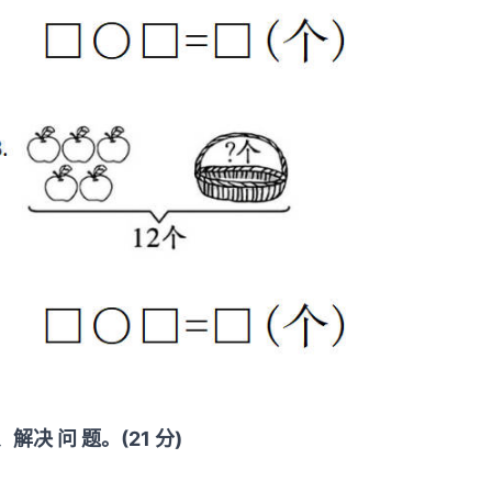
、解决 问 题。(21 分)