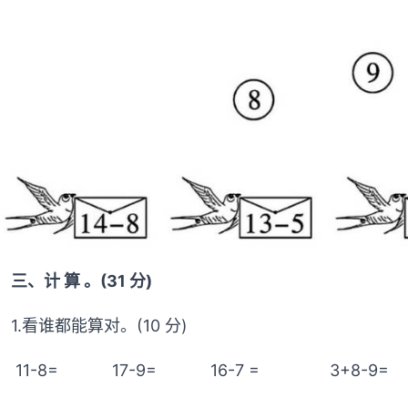
三、计 算 。(31 分)
1.看谁都能算对。(10 分)
11-8= 17-9= 16-7 = 3+8-9=