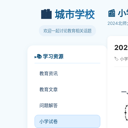
📰 
🏙️
城市学校
2024北
欢迎一起讨论教育相关话题
20
📚 学习资源
🏷️ 小
教育资讯
教育文章
一、
问题解答
小学试卷