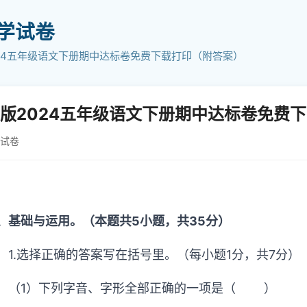
小学试卷
24五年级语文下册期中达标卷免费下载打印（附答案）
版2024五年级语文下册期中达标卷免费
学试卷
、基础与运用。（本题共5小题，共35分）
1.选择正确的答案写在括号里。（每小题1分，共7分）
（1）下列字音、字形全部正确的一项是（ ）