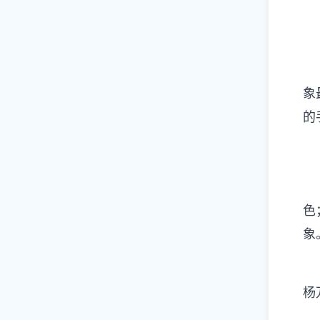
象
的
色
象
杨