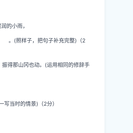
湿润的小雨，
。(照样子，把句子补充完整)（2
，振得那山冈也动。(运用相同的修辞手
一写当时的情景)（2分）