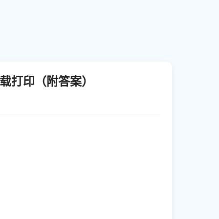
下载打印（附答案）