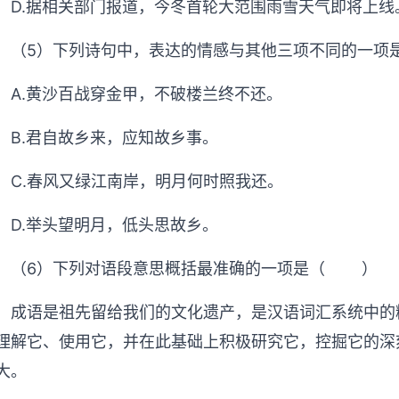
D.据相关部门报道，今冬首轮大范围雨雪天气即将上线
（5）下列诗句中，表达的情感与其他三项不同的一
A.黄沙百战穿金甲，不破楼兰终不还。
B.君自故乡来，应知故乡事。
C.春风又绿江南岸，明月何时照我还。
D.举头望明月，低头思故乡。
（6）下列对语段意思概括最准确的一项是（ ）
成语是祖先留给我们的文化遗产，是汉语词汇系统中的
理解它、使用它，并在此基础上积极研究它，控掘它的深
大。