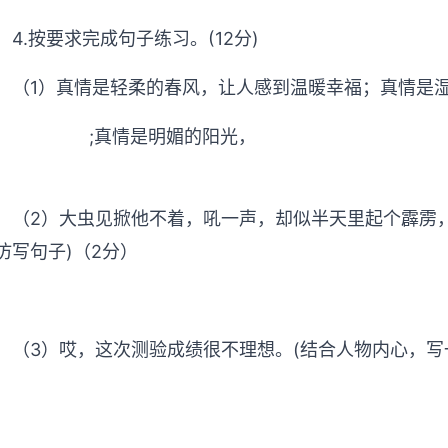
4.按要求完成句子练习。(12分)
（1）真情是轻柔的春风，让人感到温暖幸福；真情是
;真情是明媚的阳光，
）
（2）大虫见掀他不着，吼一声，却似半天里起个霹雳
仿写句子)（2分）
（3）哎，这次测验成绩很不理想。(结合人物内心，写