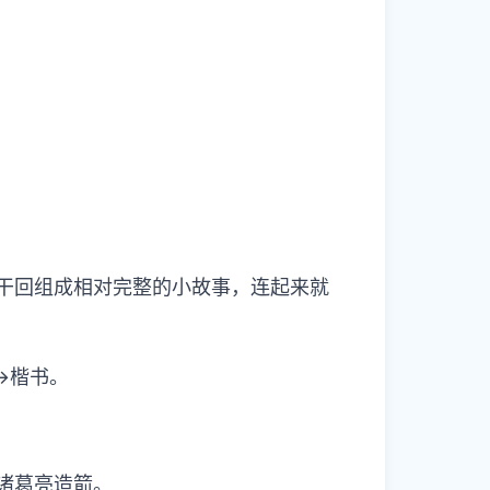
若干回组成相对完整的小故事，连起来就
→楷书。
诸葛亮造箭。