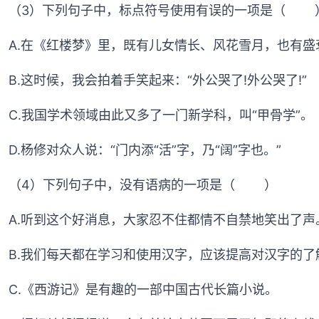
（3）下列句子中，标点符号使用有误的一项是（ 
A.在《红楼梦》里，既有儿女情长、风花雪月，也有
B.这时候，我会拍着手笑起来：“外公哭了!外公哭了!”
C.我国学术领域由此又多了一门新学科，叫“甲骨学”。
D.杨修对众人说：“门内添“活”字，乃“阔”字也。”
（4）下列句子中，没有语病的一项是（ ）
A.听到这个好消息，大家忍不住都情不自禁地笑出了声
B.我们每天都在学习和使用汉字，应该提高对汉字的了
C.《西游记》是有趣的一部中国古代长篇小说。