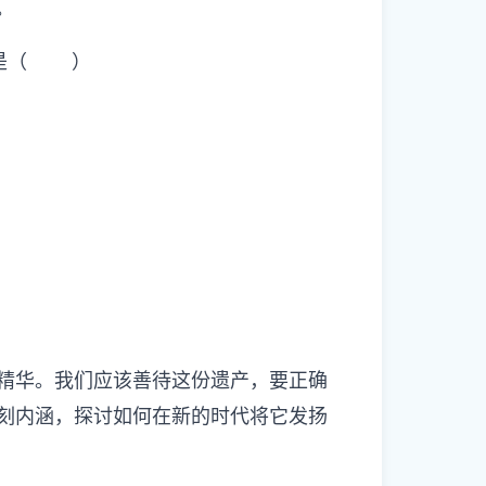
。
项是（ ）
精华。我们应该善待这份遗产，要正确
刻内涵，探讨如何在新的时代将它发扬