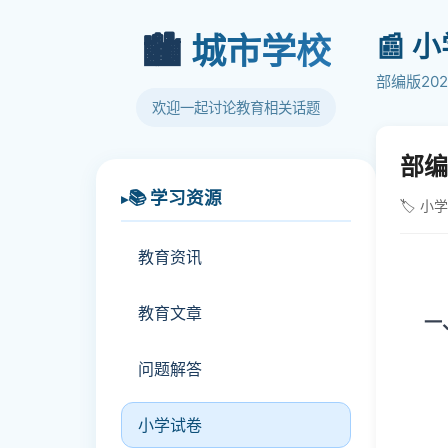
📰 
🏙️
城市学校
部编版20
欢迎一起讨论教育相关话题
部编
📚 学习资源
🏷️ 小
教育资讯
教育文章
一
问题解答
小学试卷