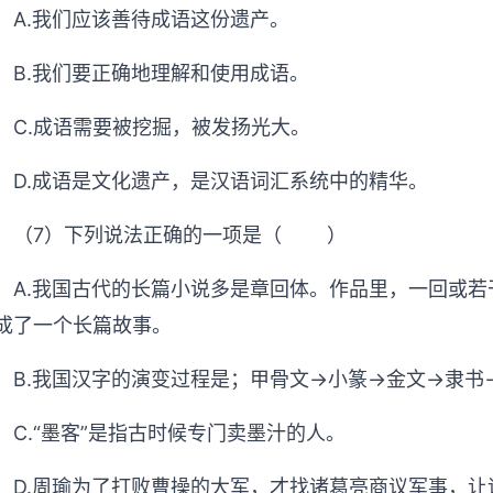
A.我们应该善待成语这份遗产。
B.我们要正确地理解和使用成语。
C.成语需要被挖掘，被发扬光大。
D.成语是文化遗产，是汉语词汇系统中的精华。
（7）下列说法正确的一项是（ ）
A.我国古代的长篇小说多是章回体。作品里，一回或
成了一个长篇故事。
B.我国汉字的演变过程是；甲骨文→小篆→金文→隶书
C.“墨客”是指古时候专门卖墨汁的人。
D.周瑜为了打败曹操的大军，才找诸葛亮商议军事，让