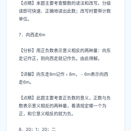
【点睛】本题主要考查整数的读法和改写。分级
读即可快速、正确地读出此数；改写时要带计数
单位。
7．向西走6m
【分析】用正负数表示意义相反的两种量：向东
走记作正，则向西走就记作负。由此得解。
【详解】向东走8m记作﹢8m，﹣6m表示向西
走6m。
【点睛】此题主要考查正负数的意义，正数与负
数表示意义相反的两种量，看清规定哪一个为
正，和它意义相反的就为负。
8．20；1；20；二