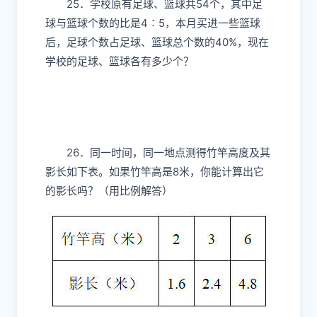
25．学校原有足球、篮球共54个，其中足
球与篮球个数的比是4∶5，本月买进一些篮球
后，足球个数占足球、篮球总个数的40%，现在
学校的足球、篮球各有多少个？
26．同一时间，同一地点测得竹竿高度及其
影长如下表。如果竹竿高是8米，你能计算出它
的影长吗？（用比例解答）