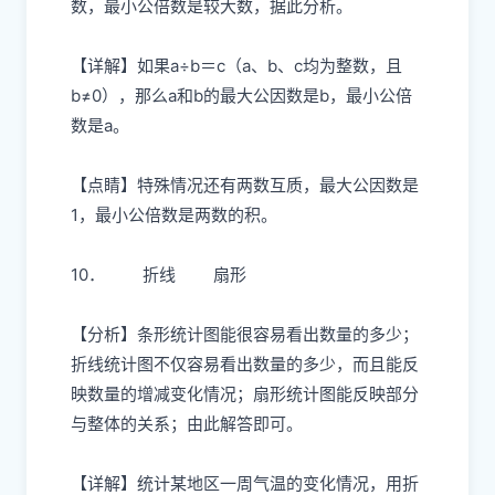
数，最小公倍数是较大数，据此分析。
【详解】如果a÷b＝c（a、b、c均为整数，且
b≠0），那么a和b的最大公因数是b，最小公倍
数是a。
【点睛】特殊情况还有两数互质，最大公因数是
1，最小公倍数是两数的积。
10． 折线 扇形
【分析】条形统计图能很容易看出数量的多少；
折线统计图不仅容易看出数量的多少，而且能反
映数量的增减变化情况；扇形统计图能反映部分
与整体的关系；由此解答即可。
【详解】统计某地区一周气温的变化情况，用折