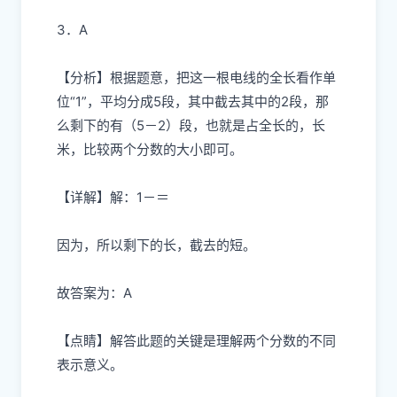
3．A
【分析】根据题意，把这一根电线的全长看作单
位“1”，平均分成5段，其中截去其中的2段，那
么剩下的有（5－2）段，也就是占全长的
，长
米，比较两个分数的大小即可。
【详解】解：1－
＝
因为
，所以剩下的长，截去的短。
故答案为：A
【点睛】解答此题的关键是理解两个分数的不同
表示意义。