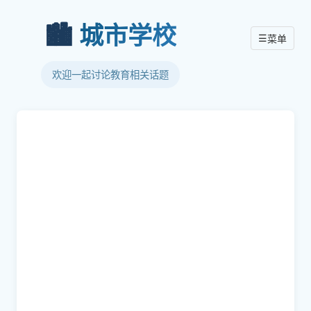
🏙️
城市学校
☰
菜单
欢迎一起讨论教育相关话题