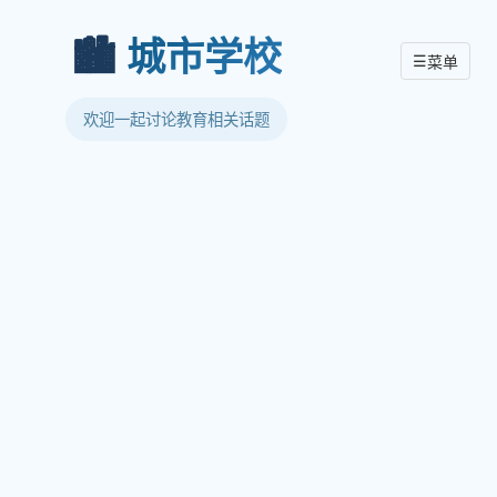
🏙️
城市学校
☰
菜单
欢迎一起讨论教育相关话题