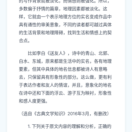
的写作背景就被淡化，而情感则被强化。所以，
多数偏于抒情的篇章，地理因素都被淡化。这
样，它就由一个表示地理方位的实名变成作品中
具有通性的审美意象，不同的读者都可越过具体
的生活背景和地理障碍，找到生活和情感上的契
合点。
比如李白《送友人》，诗中的青山、北郭、
白水、东城，原来都是生活中的实名，各有地理
要素，但其中具体的地名信息都被诗人有意略
去，只保留具有形象性的部分。这么做，更有利
于表达作者和友人的情谊，并且，意象化的地名
在诗中还和下面的浮云、游子互为映衬，形象性
和感人度更强。
（选自《古典文学知识》2016年3月，有删改）
1. 下列关于原文内容的理解和分析，正确的