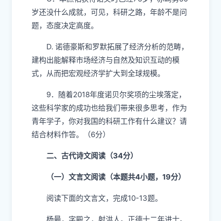
岁还没什么成就，可见，科研之路，年龄不是问
题，态度决定高度。
D. 诺德豪斯和罗默拓展了经济分析的范畴，
建构出能解释市场经济与自然及知识互动的模
式，从而把宏观经济学扩大到全球规模。
9．随着2018年度诺贝尔奖项的尘埃落定，
这些科学家的成功也给我们带来很多思考，作为
青年学子，你对我国的科研工作有什么建议？请
结合材料作答。（6分）
二、古代诗文阅读（34分）
（一）文言文阅读（本题共4小题，19分）
阅读下面的文言文，完成10-13题。
杨最，字殿之，射洪人。正德十二年进士。