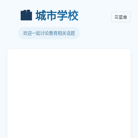
🏙️
城市学校
☰
菜单
欢迎一起讨论教育相关话题