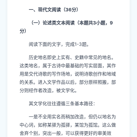
一、现代文阅读（36分）
（一）论述类文本阅读（本题共3小题，9
分）
阅读下面的文字，完成1-3题。
历史地名即史上实有、史籍中常见的地名。
这类地名，属于古诗中最基础的写实层面，其作
用是交代诗歌的写作场地，说明诗歌创作和地域
的关系。进入文学作品以后，部分原样照搬，部
分则经作者改造，被文学化。
其文学化往往遵循三条基本路径：
一是不全用实名而稍加改造，但仍以地名为
中心词，如称某驿为孤驿，某馆为孤馆。这么做
舍弃个别，突出一般，可以获得更好的审美效