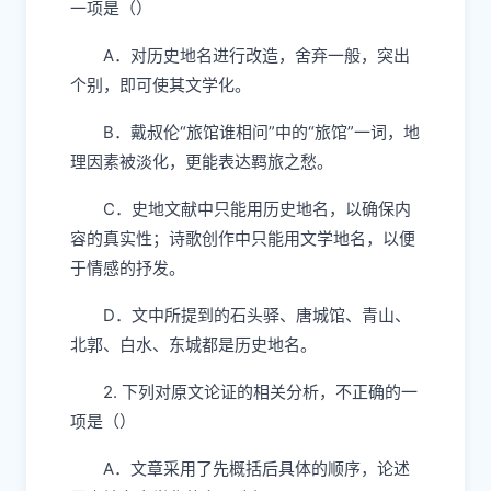
一项是（）
A．对历史地名进行改造，舍弃一般，突出
个别，即可使其文学化。
B．戴叔伦“旅馆谁相问”中的“旅馆”一词，地
理因素被淡化，更能表达羁旅之愁。
C．史地文献中只能用历史地名，以确保内
容的真实性；诗歌创作中只能用文学地名，以便
于情感的抒发。
D．文中所提到的石头驿、唐城馆、青山、
北郭、白水、东城都是历史地名。
2. 下列对原文论证的相关分析，不正确的一
项是（）
A．文章采用了先概括后具体的顺序，论述