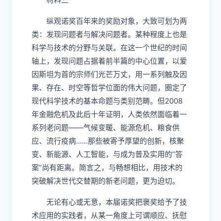
纵观诺奖百年来的奖励对象，大致可划为两
类：发现问题者与解决问题者。某种程度上也是
科学与技术的分野与关联。在这一个世纪的时间
轴上，发现问题占据着前半篇的中心位置，以爱
因斯坦为首的宗师们光芒万丈，用一系列触及因
果、存在、时空等哲学位面的伟大问题，圈定了
现代科学技术的基本命题与类别范畴。但2008
年金融危机及此后十年证明，人类依然面临着一
系列老问题——气候变暖、能源危机、粮食供
应、流行疫病……那些被寄予厚望的创新，核聚
变、新能源、人工智能，与成为普及实用的“答
案”尚有距离。简言之，与畅想相比，用技术的
突破解决世代交替期的新老问题，更为迫切。
无论有心或无意，本届诺奖把褒奖给予了技
术应用的实践者，从某一角度上可谓顺应、抚慰