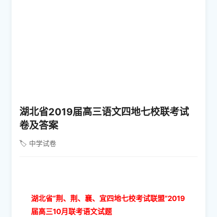
湖北省2019届高三语文四地七校联考试
卷及答案
🏷️ 中学试卷
湖北省“荆、荆、襄、宜四地七校考试联盟”2019
届高三10月联考
语文试题