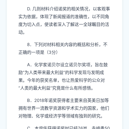
D. 几则材料介绍诺奖的相关情况，以客观事
实为依据，体现了新闻报道的准确性，以不同角
度为切入点，使读者深入了解这一全球瞩目的活
动。
8．下列对材料相关内容的概括和分析，不
正确的一项是（3分）
A．化学家诺贝尔设立诺贝尔奖项，旨在鼓
励“为人类带来最大利益”的科学发现与发明成
果。今年的获奖名单，也让热爱科学的公众对
“人类的最大利益”究竟是什么有所感悟。
B．2018年诺奖获得者主要来自英美日加等
拥有世界一流教学资源和学术实力的国家，他们
对物理、化学或经济学等领域有独到的研究。
C．本庶佑获得诺奖时已经76岁，赤崎勇50