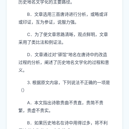
历史地名文学化的主要路径。
B．文章选用三首唐诗进行分析，或略或详
或印证，互为参证，说服力强。
C．为了使文章思路清晰，观点鲜明，文章
采用了类比法和例证法。
D．文章通过对“驿馆”地名在唐诗中的改造
过程的分析，阐述了历史地名文学化的过程和意
义。
3. 根据原文内容，下列说法不正确的一项是
（）
A．本文指出诗歌贵曲不贵直，贵简不贵
繁，贵虚不贵实。
B．如果历史地名在诗中用得过多，将不利