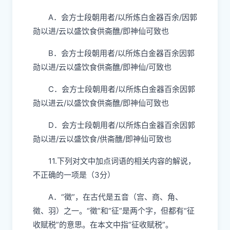
A．会方士段朝用者/以所炼白金器百余/因郭
勋以进/云以盛饮食供斋醮/即神仙可致也
B．会方士段朝用者/以所炼白金器百余因郭
勋以进/云以盛饮食供斋醮/即神仙/可致也
C．会方士段朝用者/以所炼白金器百余因郭
勋以进云/以盛饮食供斋醮/即神仙可致也
D．会方士段朝用者/以所炼白金器百余因郭
勋以进/云以盛饮食/供斋醮/即神仙可致也
11.下列对文中加点词语的相关内容的解说，
不正确的一项是（3分）
A．“徵”，在古代是五音（宫、商、角、
徵、羽）之一。“徵”和“征”是两个字，但都有“征
收赋税”的意思。在本文中指“征收赋税”。