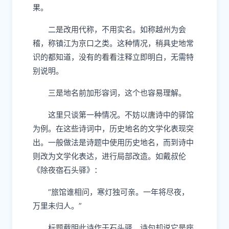
果。
二是改用代称，不用实名。如称越州为会
稽，称镇江为京口之类。这种情况，稍具史地常
识的都知道，没有的看看注释立即明白，无需特
别说明。
三是地名前加形容词，这个也容易理解。
这里只谈第一种情况。不妨以唐诗中的驿馆
为例。在这些诗词中，历史地名的文学化表现突
出。一般做法是诗题中使用历史地名，而到诗中
则改为文学化表达，进行局部改造。如戴叔伦
《除夜宿石头驿》：
“旅馆谁相问，寒灯独可亲。一年将尽夜，
万里未归人。”
标题载明此诗作于石头驿，诗句却说它是座