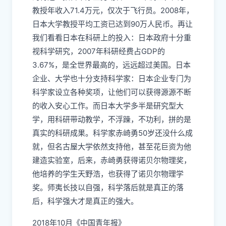
教授年收入71.4万元，仅次于飞行员。2008年，
日本大学教授平均工资已达到90万人民币。再让
我们看看日本在科研上的投入：日本政府十分重
视科学研究，2007年科研经费占GDP的
3.67%，是全世界最高的，远远超过美国。日本
企业、大学也十分支持科学家：日本企业专门为
科学家设立各种奖项，让他们可以获得源源不断
的收入安心工作。而日本大学多半是研究型大
学，用科研带动教学，不浮躁，不功利，拼的是
真实的科研成果。科学家赤崎勇50岁还没什么成
就，但名古屋大学依然支持他，甚至花巨资为他
建造实验室，后来，赤崎勇获得诺贝尔物理奖，
他培养的学生天野浩，也获得了诺贝尔物理学
奖。师夷长技以自强，科学落后就是真正的落
后，科学强大才是真正的强大。
2018年10月《中国青年报》