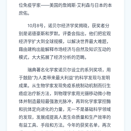
位免疫学家——美国的詹姆斯·艾利森与日本的本
庶佑。
10月8号，诺贝尔经济学奖揭晓，获奖者分
别是诺德豪斯和罗默。评委会指出，他们把宏观
经济学扩大到全球规模，以解决世界最大难题，
藉由建构出能解释市场经济与自然及知识互动的
模式，大大拓展了经济分析的范畴。
瑞典著名化学家诺贝尔设立的系列奖项，用
于鼓励“为人类带来最大利益”的科学发现与发明
成果。从生物学家发现免疫系统制动机制而衍生
癌症治疗新方法，到物理学家用光镊移动微小物
体并制造最短最强激光脉冲，再到化学家掌控酶
和抗体定向进化的力量，无一不是基础科学领域
的发现，发展成提高人类生命质量和生产效率的
有益工具、手段和方法。今年的获奖名单，再次