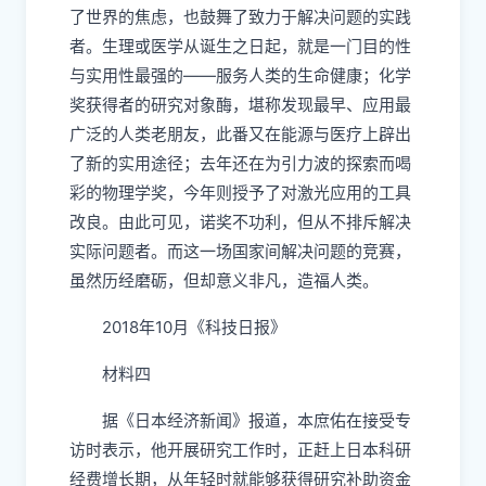
了世界的焦虑，也鼓舞了致力于解决问题的实践
者。生理或医学从诞生之日起，就是一门目的性
与实用性最强的——服务人类的生命健康；化学
奖获得者的研究对象酶，堪称发现最早、应用最
广泛的人类老朋友，此番又在能源与医疗上辟出
了新的实用途径；去年还在为引力波的探索而喝
彩的物理学奖，今年则授予了对激光应用的工具
改良。由此可见，诺奖不功利，但从不排斥解决
实际问题者。而这一场国家间解决问题的竞赛，
虽然历经磨砺，但却意义非凡，造福人类。
2018年10月《科技日报》
材料四
据《日本经济新闻》报道，本庶佑在接受专
访时表示，他开展研究工作时，正赶上日本科研
经费增长期，从年轻时就能够获得研究补助资金