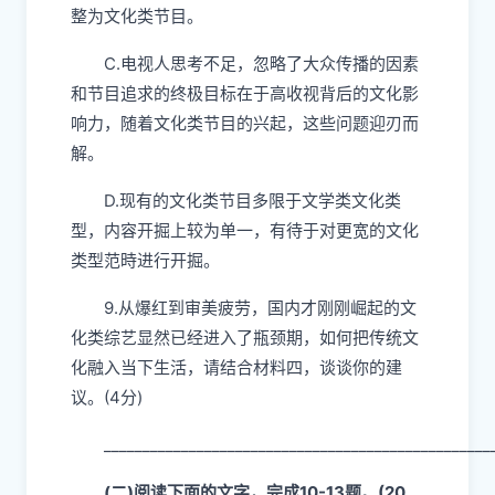
整为文化类节目。
C.电视人思考不足，忽略了大众传播的因素
和节目追求的终极目标在于高收视背后的文化影
响力，随着文化类节目的兴起，这些问题迎刃而
解。
D.现有的文化类节目多限于文学类文化类
型，内容开掘上较为单一，有待于对更宽的文化
类型范時进行开掘。
9.从爆红到审美疲劳，国内才刚刚崛起的文
化类综艺显然已经进入了瓶颈期，如何把传统文
化融入当下生活，请结合材料四，谈谈你的建
议。(4分)
__________________________________________________
(
二)阅读下面的文字，完成10-13题。(20