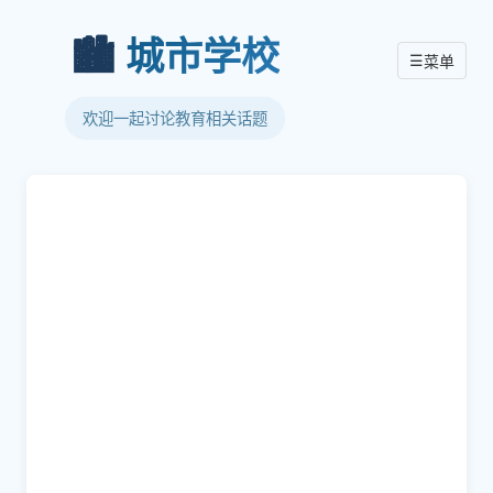
🏙️
城市学校
☰
菜单
欢迎一起讨论教育相关话题