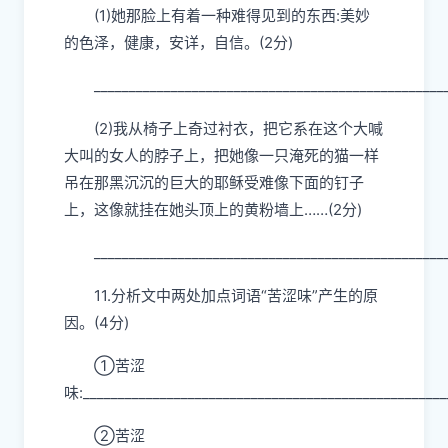
(1)她那脸上有着一种难得见到的东西:美妙
的色泽，健康，安详，自信。(2分)
__________________________________________________
(
2)我从椅子上奇过衬衣，把它系在这个大喊
大叫的女人的脖子上，把她像一只淹死的猫一样
吊在那黑沉沉的巨大的耶稣受难像下面的钉子
上，这像就挂在她头顶上的黄粉墙上……(2分)
__________________________________________________
11.
分析文中两处加点词语“苦涩味”产生的原
因。(4分)
①
苦涩
味:
____________________________________________________
②
苦涩