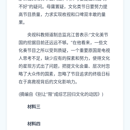
不好”的疑问。母庸置疑，文化类节日要努力提
高节目质量，力求实现枚视和口啤双丰敢的量
果。
央视科教频道制总监兆江曾表示:“文化美节
国的挖据目前还远远不够。”在他看来，一些文
化奏节目之所以受到质疑，一个重要原国是电視
人思考不足，缺少应有的探素和努力，使得文化
的星现方式出了问题，把提文化会量、层次时忽
略了大众传的国素，忽略了节目追求的终极日标
在于高救视背后的文化影响力。
(摘编自《别让“限”成综艺回归文化的动因》)
材料三
材料四