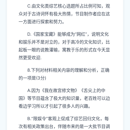
C.由文化类综艺核心选题所占比例可知，观
众对于古诗词怀有极大热情，节目制作者应在这
一方面进行探索和努力。
D.《国家宝藏》能够成为“网红”，说明文化
和娱乐并不是对立的，对于高冷的文化知识，比
起板一眼的说教灌输，寓教于乐的形式在今天显
然更受欢迎
.
8
.
下列对材料相关内容的理解和分析，正确
的一项是(3分)
A.因为《我在故宫修文物》《舌尖上的中
国》等节目蕴含了极大的知识量，老百姓可以边
看边学习所以才引起了很多人的兴趣。
B.“限娱令”客观上促成了综艺回归文化，每
次有相关政策出台，伴随市来的是一大批节目调