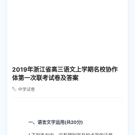
2019年浙江省高三语文上学期名校协作
体第一次联考试卷及答案
🏷️ 中学试卷
一、语言文字运用
(
共
20
分
)