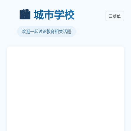
🏙️
城市学校
☰
菜单
欢迎一起讨论教育相关话题