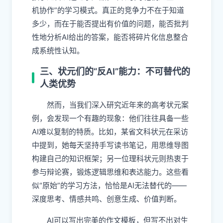
机协作”的学习模式。真正的竞争力不在于知道
多少，而在于能否提出有价值的问题，能否批判
性地分析AI给出的答案，能否将碎片化信息整合
成系统性认知。
三、状元们的“反AI”能力：不可替代的
人类优势
然而，当我们深入研究近年来的高考状元案
例，会发现一个有趣的现象：他们往往具备一些
AI难以复制的特质。比如，某省文科状元在采访
中提到，她每天坚持手写读书笔记，用思维导图
构建自己的知识框架；另一位理科状元则热衷于
参与辩论赛，锻炼逻辑思维和表达能力。这些看
似“原始”的学习方法，恰恰是AI无法替代的——
深度思考、情感共鸣、创意生成、价值判断。
AI可以写出完美的作文模板，但写不出对生