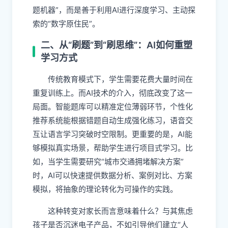
题机器”，而是善于利用AI进行深度学习、主动探
索的“数字原住民”。
二、从“刷题”到“刷思维”：AI如何重塑
学习方式
传统教育模式下，学生需要花费大量时间在
重复训练上。而AI技术的介入，彻底改变了这一
局面。智能题库可以精准定位薄弱环节，个性化
推荐系统能根据错题自动生成强化练习，语音交
互让语言学习突破时空限制。更重要的是，AI能
够模拟真实场景，帮助学生进行项目式学习。比
如，当学生需要研究“城市交通拥堵解决方案”
时，AI可以快速提供数据分析、案例对比、方案
模拟，将抽象的理论转化为可操作的实践。
这种转变对家长而言意味着什么？与其焦虑
孩子是否沉迷电子产品，不如引导他们建立“人