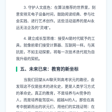
3. 守护人文底色：在算法推荐的世界里，刻
意安排无电子设备时间，鼓励阅读经典、参与社
会实践、进行艺术创作。这些活动滋养的是AI永
远无法企及的“灵魂”。
4. 建立成长型思维：接受AI是时代赋予的工
具，就像前辈们接受计算器、互联网一样。与其
抗拒，不如主动探索，将每一次技术迭代视为自
我升级的契机。
五、未来已来：教育的新坐标
当我们回望从AI聊天到高考状元的路径，会
发现这不仅是技术的进化史，更是人类学习方式
的革命史。真正的教育，不是培养与AI竞争的
人，而是培养能驾驭AI、超越AI的人。那些在高
考中脱颖而出的状元们，用他们的实践证明：在