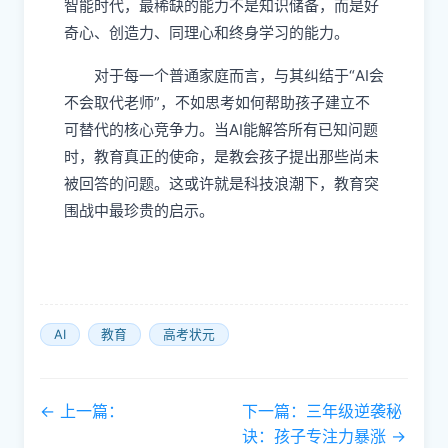
智能时代，最稀缺的能力不是知识储备，而是好
奇心、创造力、同理心和终身学习的能力。
对于每一个普通家庭而言，与其纠结于“AI会
不会取代老师”，不如思考如何帮助孩子建立不
可替代的核心竞争力。当AI能解答所有已知问题
时，教育真正的使命，是教会孩子提出那些尚未
被回答的问题。这或许就是科技浪潮下，教育突
围战中最珍贵的启示。
AI
教育
高考状元
← 上一篇：
下一篇：三年级逆袭秘
诀：孩子专注力暴涨 →