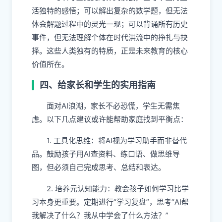
活独特的感悟；可以解出复杂的数学题，但无法
体会解题过程中的灵光一现；可以背诵所有历史
事件，但无法理解个体在时代洪流中的挣扎与抉
择。这些人类独有的特质，正是未来教育的核心
价值所在。
四、给家长和学生的实用指南
面对AI浪潮，家长不必恐慌，学生无需焦
虑。以下几点建议或许能帮助家庭找到平衡点：
1. 工具化思维：将AI视为学习助手而非替代
品。鼓励孩子用AI查资料、练口语、做思维导
图，但必须自己完成思考、总结和表达。
2. 培养元认知能力：教会孩子如何学习比学
习本身更重要。定期进行“学习复盘”，思考“AI帮
我解决了什么？我从中学会了什么方法？”