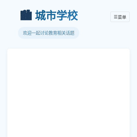
🏙️
城市学校
☰
菜单
欢迎一起讨论教育相关话题