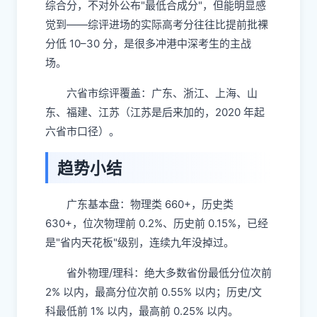
综合分，不对外公布"最低合成分"，但能明显感
觉到——综评进场的实际高考分往往比提前批裸
分低 10–30 分，是很多冲港中深考生的主战
场。
六省市综评覆盖：广东、浙江、上海、山
东、福建、江苏（江苏是后来加的，2020 年起
六省市口径）。
趋势小结
广东基本盘：物理类 660+，历史类
630+，位次物理前 0.2%、历史前 0.15%，已经
是"省内天花板"级别，连续九年没掉过。
省外物理/理科：绝大多数省份最低分位次前
2% 以内，最高分位次前 0.55% 以内；历史/文
科最低前 1% 以内，最高前 0.25% 以内。