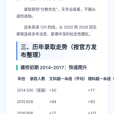
录取原则"分数优先"，无专业级差，不服从
调剂退档。
这条英语 120 的线，从 2020 到 2026 招生
章程连续多年没变，是港中深的标志性硬杠。
三、历年录取走势（按官方发
布整理）
建校初期 2014–2017：快速爬升
年份
录取人数
文科超一本线（平均）
理科超一本线
2014
300（首届）
+50
+77
2015
626
+64
+93
2016
806
+72
+113