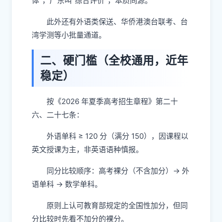
体"，广东叫"综合评价"，本质同源。
此外还有外语类保送、华侨港澳台联考、台
湾学测等小批量通道。
二、硬门槛（全校通用，近年
稳定）
按《2026 年夏季高考招生章程》第二十
六、二十七条：
外语单科 ≥ 120 分（满分 150），因课程以
英文授课为主，非英语语种慎报。
同分比较顺序：高考裸分（不含加分）→ 外
语单科 → 数学单科。
原则上认可教育部规定的全国性加分，但同
分比较时先看不加分的裸分。