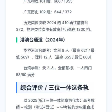
广东物理 101 组：666 / 1355
广东历史 102 组：644 / 372
历史类位次较 2024 的 410 再往前挤到
372，物理类位次略有放宽但仍稳在 1300 档。
港澳台通道（2024年）
华侨港澳台联考：文科 8 人（最高 621 / 最
低 569），理科 12 人（最高 655 / 最低 608）
台湾学测：录 3 人，全部顶标，一人四门
58/60 满分
综合评价 / 三位一体这条轨
以 2025 浙江三位一体简章为代表：高考成
绩 + 校测（笔试+面试）+ 学考按约定权重合成