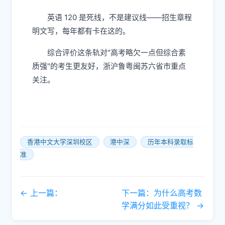
英语 120​ 是死线，不是建议线——招生章程
明文写，每年都有卡在这的。
综合评价这条轨对"高考略欠一点但综合素
质强"的考生更友好，浙沪鲁粤闽苏六省市重点
关注。
香港中文大学深圳校区
港中深
历年本科录取标
准
← 上一篇：
下一篇：为什么高考数
学满分如此受重视？ →