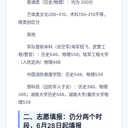
普通类（历史/物理）：均为 200分
艺体类文化200–310、术科150–210不等，
按类别区分
其他
军队提前本科（含空军/海军招飞、武警工
程/警官）：历史546、物理539；陆军工程大学
（人防定向）物理468
中国消防救援学院：历史546、物理539
预科班（边防军人子女）：历史380、物理
365；湖南大学历史546，湖南大学/重庆大学物
理539
二、志愿填报：仍分两个时
段，6月28日起填报