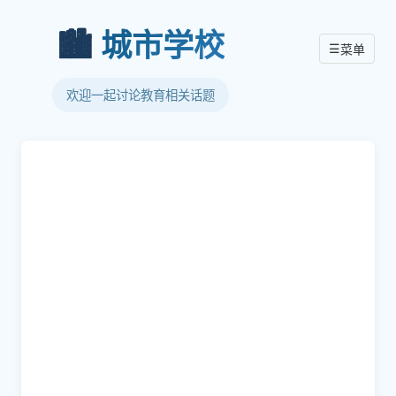
🏙️
城市学校
☰
菜单
欢迎一起讨论教育相关话题