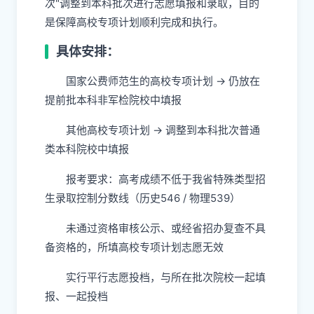
次"调整到本科批次进行志愿填报和录取，目的
是保障高校专项计划顺利完成和执行。
具体安排：
国家公费师范生的高校专项计划 → 仍放在
提前批本科非军检院校中填报
其他高校专项计划​ → 调整到本科批次普通
类本科院校中填报
报考要求：高考成绩不低于我省特殊类型招
生录取控制分数线（历史546 / 物理539）
未通过资格审核公示、或经省招办复查不具
备资格的，所填高校专项计划志愿无效
实行平行志愿投档，与所在批次院校一起填
报、一起投档