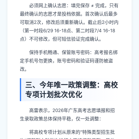
必须网上确认志愿：填完保存 ≠ 完成，只有
最终确认的志愿才是投档依据。首次确认后最多
可取消2次，修改后须重新确认。截止后2小时内
（第一时段6/29 16-18点、第二时段7/4 16-18
点）不可修改，但可短信验证完成确认。
保持手机畅通、保管账号密码：高考报名绑
定手机号勿更换，账号密码和验证码谨防被盗
改。
三、今年唯一政策调整：高校
专项计划批次优化
高雷表示，2026年广东高考志愿填报和招
生录取政策总体保持平稳，仅一处调整：
将高校专项计划从原来的"特殊类型招生批