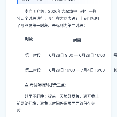
李向明介绍，2026年志愿填报与往年一样
分两个时段进行，今年在志愿表设计上专门标明
了哪些属第一时段、未标则为第二时段：
时段
时间
第一时段​
6月28日 9:00 — 6月29日 16:00
第二时段​
6月29日 19:00 — 7月4日 16:00
⚠️ 考试院特别提示三点：
赶早不赶晚：提前一天填好草稿，避开截止
前网络拥堵，避免长时间停留页面导致保存失
败。