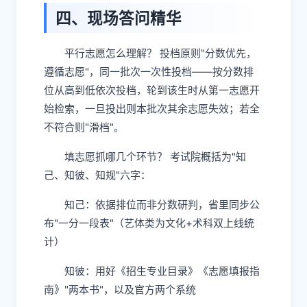
四、现场答问精华
平行志愿怎么理解？​ 投档原则"分数优先，
遵循志愿"，同一批次一次性投档——按分数排
位从高到低依次投档，轮到该生时从第一志愿开
始检索，一旦投出则本批次其余志愿失效；若全
不符合则"滑档"。
填志愿抓哪几个环节？​ 考试院概括为"知
己、知彼、知规"六字：
知己：依据排位而非分数研判，省里同步公
布"一分一段表"（艺体类为文化+术科双上线统
计）
知彼：用好《招生专业目录》《志愿填报指
南》"两本书"，以及官方两个系统