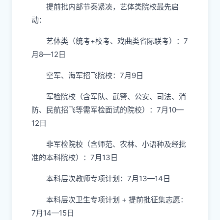
提前批内部节奏紧凑，艺体类院校最先启
动：
艺体类（统考+校考、戏曲类省际联考）：7
月8—12日
空军、海军招飞院校：7月9日
军检院校（含军队、武警、公安、司法、消
防、民航招飞等需军检面试的院校）：7月10—
12日
非军检院校（含师范、农林、小语种及经批
准的本科院校）：7月13日
本科层次教师专项计划：7月13—14日
本科层次卫生专项计划​ + 提前批征集志愿：
7月14—15日