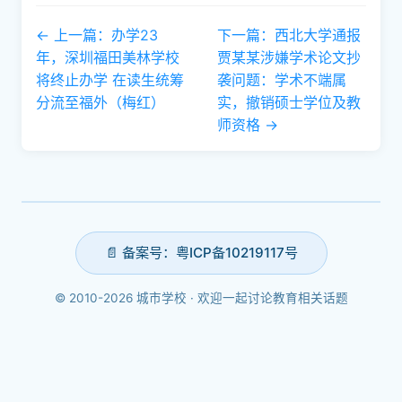
← 上一篇：办学23
下一篇：西北大学通报
年，深圳福田美林学校
贾某某涉嫌学术论文抄
将终止办学 在读生统筹
袭问题：学术不端属
分流至福外（梅红）
实，撤销硕士学位及教
师资格 →
📄 备案号：粤ICP备10219117号
© 2010-2026 城市学校 · 欢迎一起讨论教育相关话题