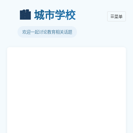
🏙️
城市学校
☰
菜单
欢迎一起讨论教育相关话题