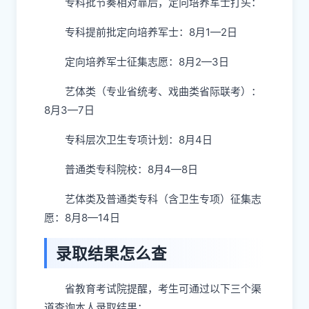
专科批节奏相对靠后，定向培养军士打头：
专科提前批定向培养军士：8月1—2日
定向培养军士征集志愿：8月2—3日
艺体类（专业省统考、戏曲类省际联考）：
8月3—7日
专科层次卫生专项计划：8月4日
普通类专科院校：8月4—8日
艺体类及普通类专科（含卫生专项）征集志
愿：8月8—14日
录取结果怎么查
省教育考试院提醒，考生可通过以下三个渠
道查询本人录取结果：