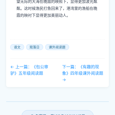
望无际的大海在晚霞的映照下，显得更加波光粼
粼。这时候渔民打鱼回来了，港湾里的渔船在晚
霞的映衬下显得更加美丽动人。
语文
观落日
课外阅读题
← 上一篇：《包公审
下一篇：《有趣的现
驴》五年级阅读题
象》四年级课外阅读题
→