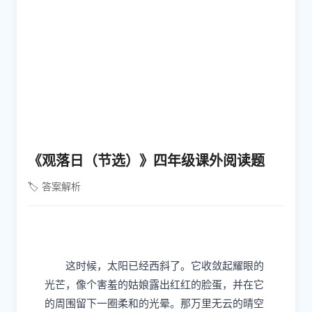
《观落日（节选）》四年级课外阅读题
🏷️ 答案解析
这时候，太阳已经西斜了。它收敛起耀眼的
光芒，像个害羞的姑娘露出红红的脸蛋，并在它
的周围留下一圈柔和的光晕。那万里无云的晴空