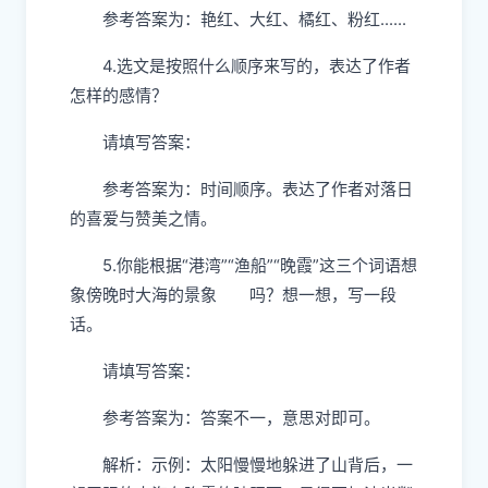
参考答案为：艳红、大红、橘红、粉红......
4.选文是按照什么顺序来写的，表达了作者
怎样的感情？
请填写答案：
参考答案为：时间顺序。表达了作者对落日
的喜爱与赞美之情。
5.你能根据“港湾”“渔船”“晚霞”这三个词语想
象傍晚时大海的景象 吗？想一想，写一段
话。
请填写答案：
参考答案为：答案不一，意思对即可。
解析：示例：太阳慢慢地躲进了山背后，一