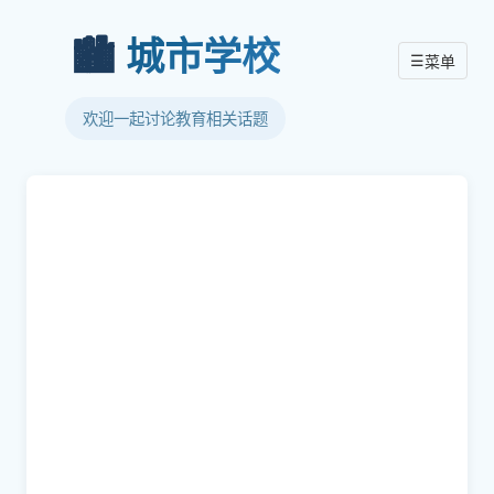
🏙️
城市学校
☰
菜单
欢迎一起讨论教育相关话题