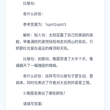
比喻句：
有什么好处：
参考答案为：1split2split3
解析：拟人句：太阳显露了自己的美丽的容
貌，带着满腔的喜悦轻轻地走向西山的背后，只
把那红光留在遥远的峰顶和天际。
比喻句：刹那间，晚霞弥漫了大半个天，像
铺展开了一幅瑰丽的锦缎。
有什么好处：这样写可以使句子更生动、更
具体，同时也表达了作者对大自然的喜爱之情。
3.晚霞变换出了哪些颜色？
请填写答案：