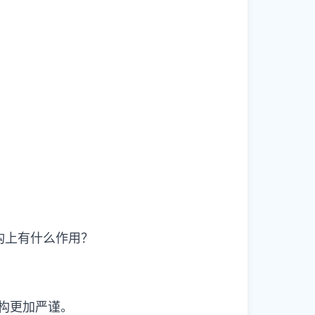
构上有什么作用？
构更加严谨。