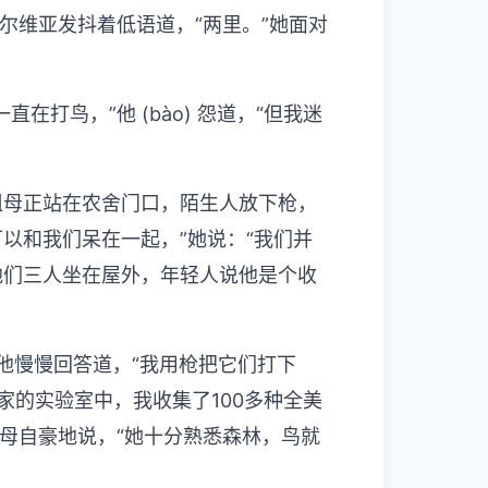
尔维亚发抖着低语道，“两里。”她面对
鸟，”他 (bào) 怨道，“但我迷
母正站在农舍门口，陌生人放下枪，
以和我们呆在一起，”她说：“我们并
他们三人坐在屋外，年轻人说他是个收
他慢慢回答道，“我用枪把它们打下
的实验室中，我收集了100多种全美
祖母自豪地说，“她十分熟悉森林，鸟就