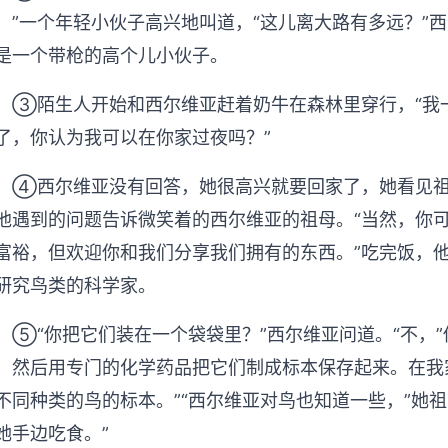
，”一个年轻小伙子高兴地叫道，“这儿离大路有多远？”西
是一个带枪的高个儿小伙子。
陌生人开始和西尔维亚赶着奶牛在森林里穿行，“我一直在打
了，你认为我可以在你家过夜吗？”
西尔维亚没有回答，她很高兴就要回家了，她看见祖
他遇到的问题告诉微笑着的西尔维亚的祖母。“当然，你可
富裕，但欢迎你和我们分享我们拥有的东西。”吃完饭，
研究鸟类的科学家。
“你把它们装在一个袋袋里？”西尔维亚问道。“不，”
，然后用专门的化学药品把它们制成标本保存起来。在我家
不同种类的鸟的标本。”“西尔维亚对鸟也知道一些，”她
她手边吃食。”