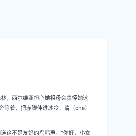
林，西尔维亚担心她祖母会责怪她这
等着，把赤脚伸进冰冷、清（chè）
这不是友好的鸟鸣声。“你好，小女