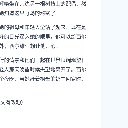
呼唤坐在旁边另一根树枝上的配偶，然
她知道这只野鸟的秘密了。
的祖母和年轻人全站了起来。现在是
好的目光深入她的眼里，他可以给西尔
之外，西尔维亚想让他开心。
的情景和他们一起在世界顶端观望日
轻人那天晚些时候失望地离开了。西尔
个夜晚，当她赶着祖母的奶牛回家时，
文有改动）