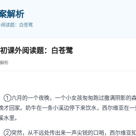
答案解析
外阅读题：白苍鹭
初课外阅读题：白苍鹭
案解析
六月的一个夜晚，一个小女孩匆匆跑过撒满阴影的森
晚才回家。奶牛在一条小溪边停下来饮水，西尔维亚在一旁
溪水里。
突然，从不远处传出来一声尖锐的口哨，西尔维亚知道