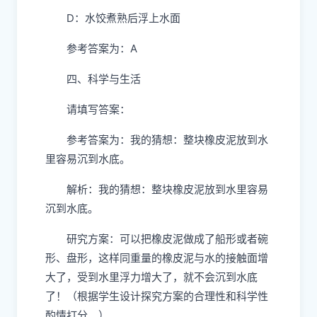
D：水饺煮熟后浮上水面
参考答案为：A
四、科学与生活
请填写答案：
参考答案为：我的猜想：整块橡皮泥放到水
里容易沉到水底。
解析：我的猜想：整块橡皮泥放到水里容易
沉到水底。
研究方案：可以把橡皮泥做成了船形或者碗
形、盘形，这样同重量的橡皮泥与水的接触面增
大了，受到水里浮力增大了，就不会沉到水底
了！（根据学生设计探究方案的合理性和科学性
酌情打分。）