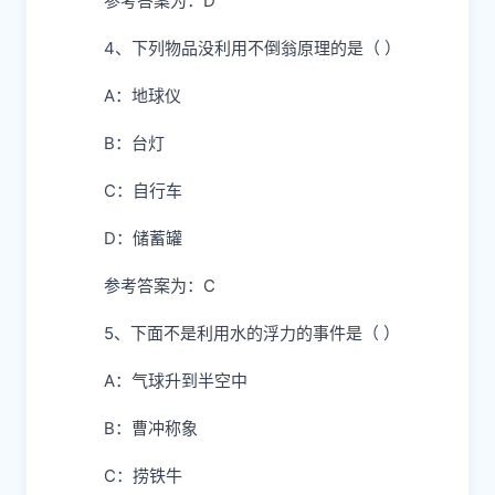
参考答案为：D
4、下列物品没利用不倒翁原理的是（ ）
A：地球仪
B：台灯
C：自行车
D：储蓄罐
参考答案为：C
5、下面不是利用水的浮力的事件是（ ）
A：气球升到半空中
B：曹冲称象
C：捞铁牛