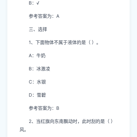
B：√
参考答案为：A
三、选择
1、下面物体不属于液体的是（ ）。
A：牛奶
B：冰激凌
C：水银
D：雪碧
参考答案为：B
2、当红旗向东南飘动时，此时刮的是（ ）
风。