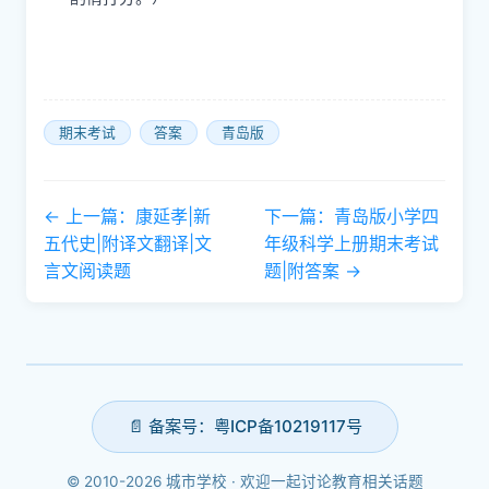
期末考试
答案
青岛版
← 上一篇：康延孝|新
下一篇：青岛版小学四
五代史|附译文翻译|文
年级科学上册期末考试
言文阅读题
题|附答案 →
📄 备案号：粤ICP备10219117号
© 2010-2026 城市学校 · 欢迎一起讨论教育相关话题