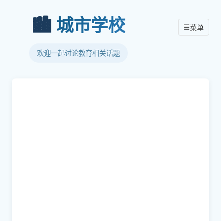
🏙️
城市学校
☰
菜单
欢迎一起讨论教育相关话题