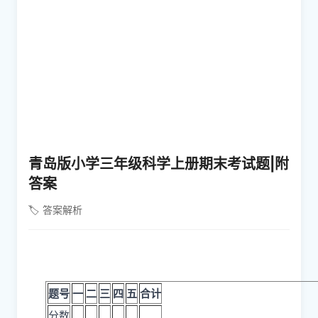
青岛版小学三年级科学上册期末考试题|附
答案
🏷️ 答案解析
题号
一
二
三
四
五
合计
分数