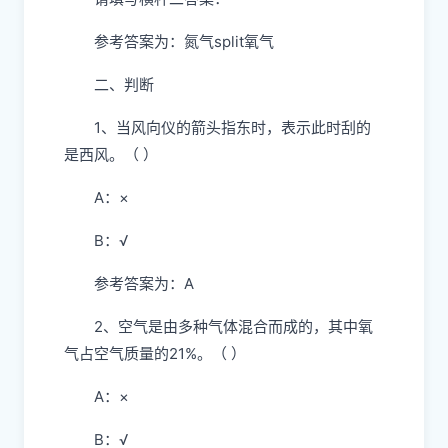
参考答案为：氮气split氧气
二、判断
1、当风向仪的箭头指东时，表示此时刮的
是西风。（ ）
A：×
B：√
参考答案为：A
2、空气是由多种气体混合而成的，其中氧
气占空气质量的21%。（ ）
A：×
B：√