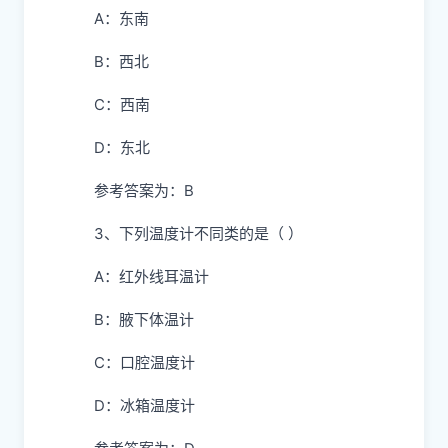
A：东南
B：西北
C：西南
D：东北
参考答案为：B
3、下列温度计不同类的是（ ）
A：红外线耳温计
B：腋下体温计
C：口腔温度计
D：冰箱温度计