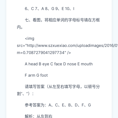
6、C 7、A 8、G 9、E 10、I
七、看图，将相应单词的字母标号填在方框
内。
<img
src="http://www.szxuexiao.com/uploadimages/2016/
m=0.7087279041297734" />
A head B eye C face D nose E mouth
F arm G foot
请填写答案（从左至右填写字母，以顿号分
割“、”）：
参考答案为：A、C、E、B、D、F、G
解析：从左到右