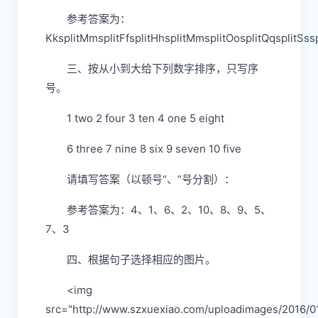
参考答案为：
KksplitMmsplitFfsplitHhsplitMmsplitOosplitQqsplitSssp
三、按从小到大给下列数字排序，只写序
号。
1 two 2 four 3 ten 4 one 5 eight
6 three 7 nine 8 six 9 seven 10 five
请填写答案（以顿号“、”号分割）：
参考答案为：4、1、6、2、10、8、9、5、
7、3
四、根据句子选择相应的图片。
<img
src="http://www.szxuexiao.com/uploadimages/2016/