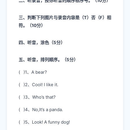
二、听录音，按你听音的顺序标序号。（10分）
三、判断下列图片与录音内容是（T）否（F）相
符。（10分）
四、听音，涂色（5分）
五、听音，排列顺序。（5分）
( )1、A bear?
( )2、Cool! I like it.
( )3、Who’s that?
( )4、No,It’s a panda.
( )5、Look! A funny dog!