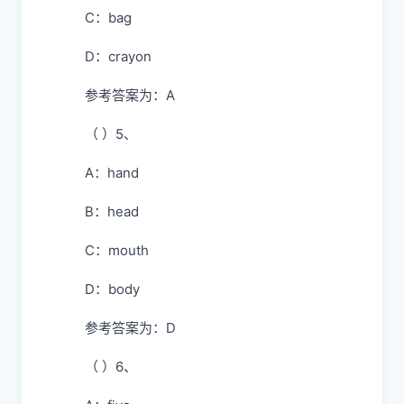
C：bag
D：crayon
参考答案为：A
（ ）5、
A：hand
B：head
C：mouth
D：body
参考答案为：D
（ ）6、