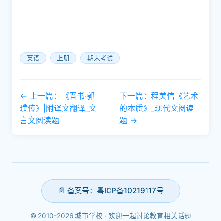
英语
上册
期末考试
← 上一篇：《晋书·郭
下一篇：程美信《艺术
璞传》|附译文翻译_文
的本质》_现代文阅读
言文阅读题
题 →
📄 备案号：粤ICP备10219117号
© 2010-2026 城市学校 · 欢迎一起讨论教育相关话题