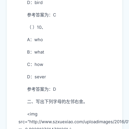
D：bird
参考答案为：C
（ ）10、
A：who
B：what
C：how
D：sever
参考答案为：D
二、写出下列字母的左邻右舍。
<img
src="http://www.szxuexiao.com/uploadimages/2016/0