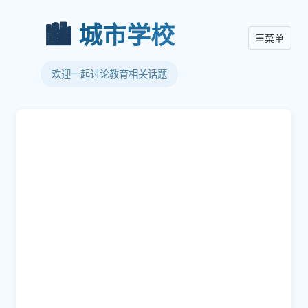
🏙️
城市学校
☰
菜单
欢迎一起讨论教育相关话题