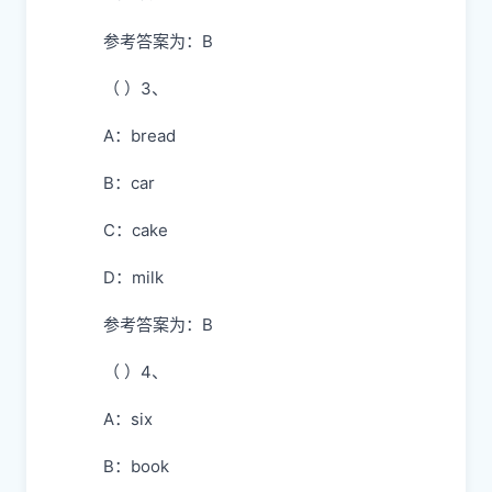
参考答案为：B
（ ）3、
A：bread
B：car
C：cake
D：milk
参考答案为：B
（ ）4、
A：six
B：book