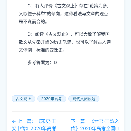
C：有人评价《古文观止》存在“论策为多,
又取便于科举”的倾向，这种看法与文章的观点
是不谋而合的。
D：阅读《古文观止》，可以大致了解我国
散文从先秦开始的历史轨迹，也可以了解古人选
文体例，标准的变迁史。
参考答案为：D
古文观止
2020年高考
现代文阅读题
← 上一篇：《宋史·王
下一篇：《晋书·王彪之
安中传》2020年高考
传》2020年高考全国III