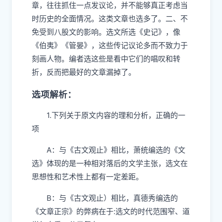
章，往往抓住一点发议论，并不能够真正考虑当
时历史的全面情况。这类文章也选多了。二、不
免受到八股文的影响。选文所选《史记》，像
《伯夷》《管晏》，这些传记议论多而不致力于
刻画人物。编者选这些是看中它们的唱叹和转
折，反而把最好的文章漏掉了。
选项解析：
1.下列关于原文内容的理和分析，正确的一
项
A：与《古文观止》相比，萧统编选的《文
选》体现的是一种相对落后的文学主张，选文在
思想性和艺术性上都有一定差距。
B：与《古文观止）相比，真德秀编选的
《文章正宗》的弊病在于:选文的时代范围窄、道