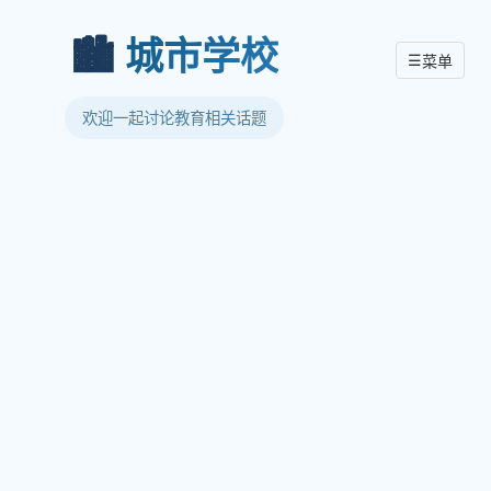
🏙️
城市学校
☰
菜单
欢迎一起讨论教育相关话题