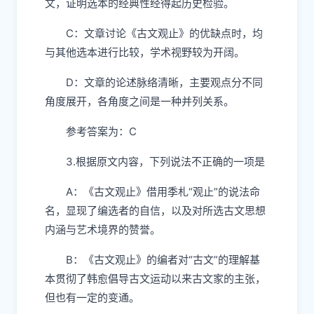
文，证明选本的经典性经得起历史检验。
C：文章讨论《古文观止》的优缺点时，均
与其他选本进行比较，学术视野较为开阔。
D：文章的论述脉络清晰，主要观点分不同
角度展开，各角度之间是一种并列关系。
参考答案为：C
3.根据原文内容，下列说法不正确的一项是
A：《古文观止》借用季札“观止”的说法命
名，显现了编选者的自信，以及对所选古文思想
内涵与艺术境界的赞誉。
B：《古文观止》的编者对“古文”的理解基
本贯彻了韩愈倡导古文运动以来古文家的主张，
但也有一定的变通。