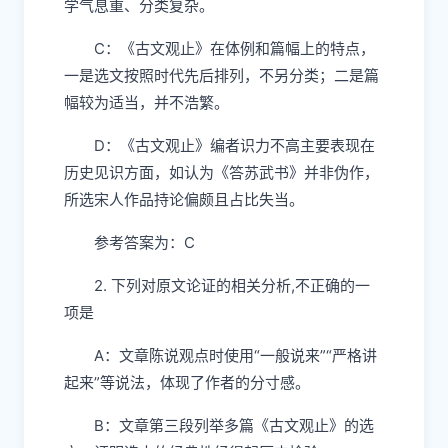
学气息重、分类复杂。
C：《古文观止》在体例和篇幅上的特点，
一是选文按照时代先后排列，不另分类；二是篇
幅较为适当，并不浩繁。
D：《古文观止》编者识力不高主要表现在
历史见识方面，如认为《答苏武书》并非伪作，
所选宋人作品持论偏颇且占比失当。
参考答案为：C
2. 下列对原文论证的相关分析,不正确的一
项是
A：文章陈说观点时使用“一般说来”“严格讲
起来”等说法，体现了作者的分寸感。
B：文章第三段列举多篇《古文观止》的选