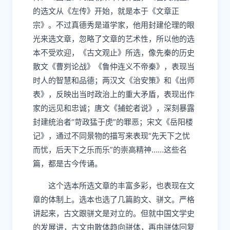
的选文从《左传》开始，就是本于《文章正
宗》。不过真德秀是道学家，他用封建伦理的眼
光来选文章，忽略了文章的艺术性，所以他的选
本不受欢迎，《古文观止》所选，像先秦的历史
散文《曹刿论战》《鲁仲连义不帝秦》，表现当
时人的智慧和品德；两汉文《治安策》和《出师
表》，反映出当时政治上的重大矛盾，表现出作
家的远见和忠诚；唐文《捕蛇者说》，深刻暴露
封建统治者“苛政猛于虎”的罪恶；宋文《岳阳楼
记》，通过不同景物的描写来表现“先天下之忧
而忧，后天下之乐而乐”的崇高精神……这些名
篇，都是古今传诵。
这个选本所选文章的丰富多彩，也表现在文
章的体制上。选本也选了几篇韵文、骈文。严格
讲起来，古文跟骈文是对立的。但就中国文学史
的发展讲，古文由散体趋向骈体，再由骈体回复