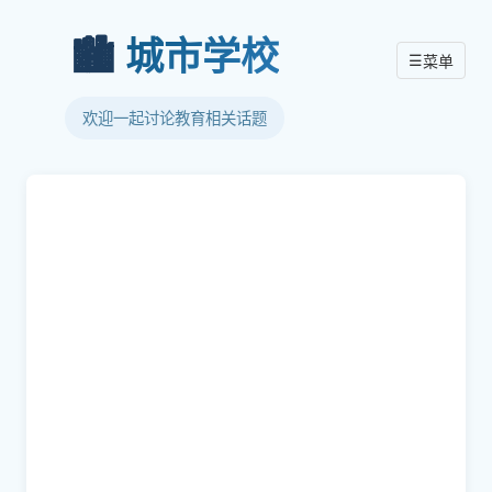
🏙️
城市学校
☰
菜单
欢迎一起讨论教育相关话题