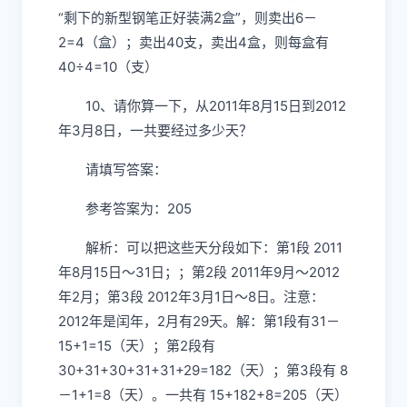
“剩下的新型钢笔正好装满2盒”，则卖出6－
2=4（盒）；卖出40支，卖出4盒，则每盒有
40÷4=10（支）
10、请你算一下，从2011年8月15日到2012
年3月8日，一共要经过多少天？
请填写答案：
参考答案为：205
解析：可以把这些天分段如下：第1段 2011
年8月15日～31日；；第2段 2011年9月～2012
年2月；第3段 2012年3月1日～8日。注意：
2012年是闰年，2月有29天。解：第1段有31－
15+1=15（天）；第2段有
30+31+30+31+31+29=182（天）；第3段有 8
－1+1=8（天）。一共有 15+182+8=205（天）