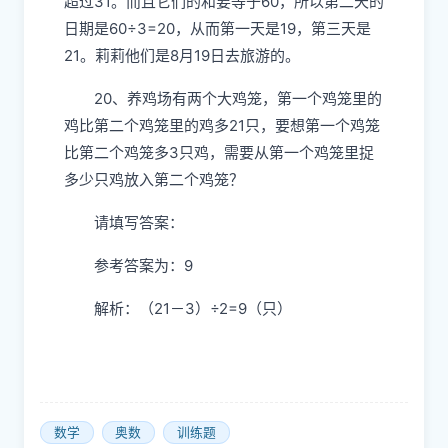
超过31。而且它们的和要等于60，所以第二天的
日期是60÷3=20，从而第一天是19，第三天是
21。莉莉他们是8月19日去旅游的。
20、养鸡场有两个大鸡笼，第一个鸡笼里的
鸡比第二个鸡笼里的鸡多21只，要想第一个鸡笼
比第二个鸡笼多3只鸡，需要从第一个鸡笼里捉
多少只鸡放入第二个鸡笼？
请填写答案：
参考答案为：9
解析：（21－3）÷2=9（只）
数学
奥数
训练题