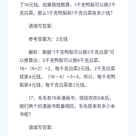
了16元钱。如果按钱数算，1千克鸭梨可以换2千
克白菜。那么1千克鸭梨和1千克白菜各多少钱？
请填写答案：
参考答案为：2元钱
解析：根据“1千克鸭梨可以换2千克白菜”可
以推算出：3千克鸭梨可以换6千克白菜，
16÷（6+2）=2，每千克白菜2元钱，2千克白菜
就是4元钱。（16－4）÷3=4。所以，每千克鸭
梨是4元钱，每千克白菜是2元钱。
17、毛毛有16本漫画书，借给欢欢6本后，
她们两个的漫画书数量相同，毛毛原来有多少本
书呢？
请填写答案：