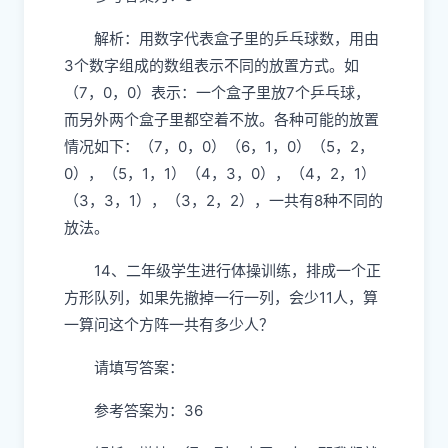
解析：用数字代表盒子里的乒乓球数，用由
3个数字组成的数组表示不同的放置方式。如
（7，0，0）表示：一个盒子里放7个乒乓球，
而另外两个盒子里都空着不放。各种可能的放置
情况如下：（7，0，0）（6，1，0）（5，2，
0），（5，1，1）（4，3，0），（4，2，1）
（3，3，1），（3，2，2），一共有8种不同的
放法。
14、二年级学生进行体操训练，排成一个正
方形队列，如果先撤掉一行一列，会少11人，算
一算问这个方阵一共有多少人？
请填写答案：
参考答案为：36