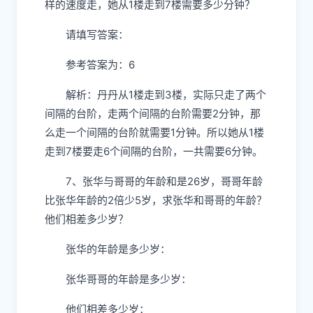
样的速度走，她从1楼走到7楼需要多少分钟？
请填写答案：
参考答案为：6
解析：丹丹从1楼走到3楼，实际只走了两个
间隔的台阶，走两个间隔的台阶需要2分钟，那
么走一个间隔的台阶就需要1分钟。所以她从1楼
走到7楼要走6个间隔的台阶，一共需要6分钟。
7、张华与哥哥的年龄和是26岁，哥哥年龄
比张华年龄的2倍少5岁，求张华和哥哥的年龄？
他们相差多少岁？
张华的年龄是多少岁：
张华哥哥的年龄是多少岁：
他们相差多少岁：