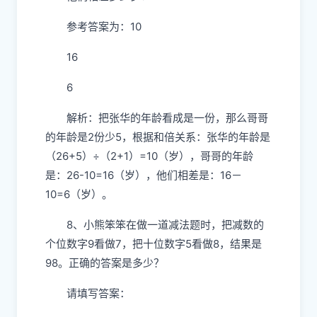
参考答案为：10
16
6
解析：把张华的年龄看成是一份，那么哥哥
的年龄是2份少5，根据和倍关系：张华的年龄是
（26+5）÷（2+1）=10（岁），哥哥的年龄
是：26-10=16（岁），他们相差是：16－
10=6（岁）。
8、小熊笨笨在做一道减法题时，把减数的
个位数字9看做7，把十位数字5看做8，结果是
98。正确的答案是多少？
请填写答案：