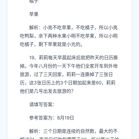
橘子
苹果
解析：小亮不吃苹果，不吃橘子，所以小亮
吃鸭梨，余下两种水果小明不吃苹果，所以小明
吃橘子，剩下苹果就是小光的。
19、莉莉每天早晨起床后就把昨天的日历撕
掉。今年八月份的一天下午他们全家开车到外地
旅游，过了三天回家，莉莉一连撕掉了三张日
历，这3张日历上的3个日期加起来是60，莉莉
他们是几号出发去旅游的？
请填写答案：
参考答案为：8月19日
解析：三个日期是连续的自然数，最大的不