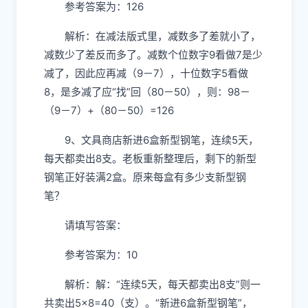
参考答案为：126
解析：在减法版式里，减数多了差就小了，
减数少了差反而多了。减数个位数字9看做7是少
减了，因此应再减（9－7），十位数字5看做
8，是多减了应“找”回（80－50），则：98－
（9－7）+（80－50）=126
9、文具商店新进6盒新型钢笔，连续5天，
每天都卖出8支。老板重新整理后，剩下的新型
钢笔正好装满2盒。原来每盒有多少支新型钢
笔？
请填写答案：
参考答案为：10
解析：解：“连续5天，每天都卖出8支”则一
共卖出5×8=40（支）。“新进6盒新型钢笔”，