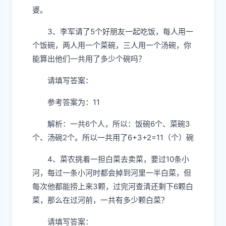
婆。
3、李军请了5个好朋友一起吃饭，每人用一
个饭碗，两人用一个菜碗，三人用一个汤碗，你
能算出他们一共用了多少个碗吗？
请填写答案：
参考答案为：11
解析：一共6个人，所以：饭碗6个、菜碗3
个、汤碗2个。所以一共用了6+3+2=11（个）碗
4、菜农挑着一担白菜去卖菜，要过10条小
河，每过一条小河时都会掉到河里一半白菜，但
每次他都能捞上来3颗，过完河查清还剩下6颗白
菜，那么在过河前，一共有多少颗白菜？
请填写答案：