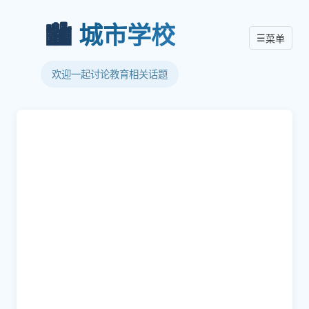
🏙️
城市学校
☰
菜单
欢迎一起讨论教育相关话题