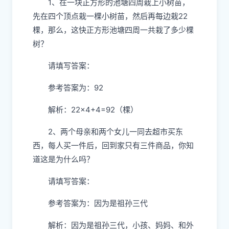
1、在一块正方形的池塘四周栽上小树苗，
先在四个顶点栽一棵小树苗，然后再每边栽22
棵，那么，这快正方形池塘四周一共栽了多少棵
树？
请填写答案：
参考答案为：92
解析：22×4+4=92（棵）
2、两个母亲和两个女儿一同去超市买东
西，每人买一件后，回到家只有三件商品，你知
道这是为什么吗？
请填写答案：
参考答案为：因为是祖孙三代
解析：因为是祖孙三代，小孩、妈妈、和外