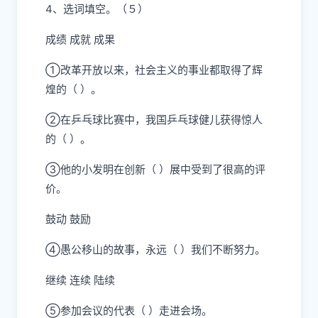
4、选词填空。（５）
成绩 成就 成果
①改革开放以来，社会主义的事业都取得了辉
煌的（ ）。
②在乒乓球比赛中，我国乒乓球健儿获得惊人
的（ ）。
③他的小发明在创新（ ）展中受到了很高的评
价。
鼓动 鼓励
④愚公移山的故事，永远（ ）我们不断努力。
继续 连续 陆续
⑤参加会议的代表（ ）走进会场。