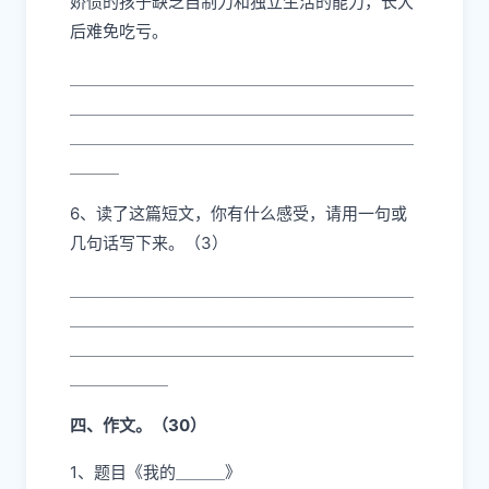
娇惯的孩子缺乏自制力和独立生活的能力，长大
后难免吃亏。
＿＿＿＿＿＿＿＿＿＿＿＿＿＿＿＿＿＿＿＿＿
＿＿＿＿＿＿＿＿＿＿＿＿＿＿＿＿＿＿＿＿＿
＿＿＿＿＿＿＿＿＿＿＿＿＿＿＿＿＿＿＿＿＿
＿＿＿
6、读了这篇短文，你有什么感受，请用一句或
几句话写下来。（3）
＿＿＿＿＿＿＿＿＿＿＿＿＿＿＿＿＿＿＿＿＿
＿＿＿＿＿＿＿＿＿＿＿＿＿＿＿＿＿＿＿＿＿
＿＿＿＿＿＿＿＿＿＿＿＿＿＿＿＿＿＿＿＿＿
＿＿＿＿＿＿
四、作文。（30）
1、题目《我的＿＿＿》