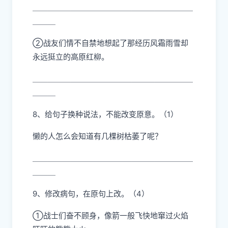
＿＿＿＿＿＿＿＿＿＿＿＿＿＿＿＿＿＿＿＿＿
＿＿＿
②战友们情不自禁地想起了那经历风霜雨雪却
永远挺立的高原红柳。
＿＿＿＿＿＿＿＿＿＿＿＿＿＿＿＿＿＿＿＿＿
＿＿＿
8、给句子换种说法，不能改变原意。（1）
懒的人怎么会知道有几棵树枯萎了呢？
＿＿＿＿＿＿＿＿＿＿＿＿＿＿＿＿＿＿＿＿＿
＿＿＿
9、修改病句，在原句上改。（4）
①战士们奋不顾身，像箭一般飞快地窜过火焰