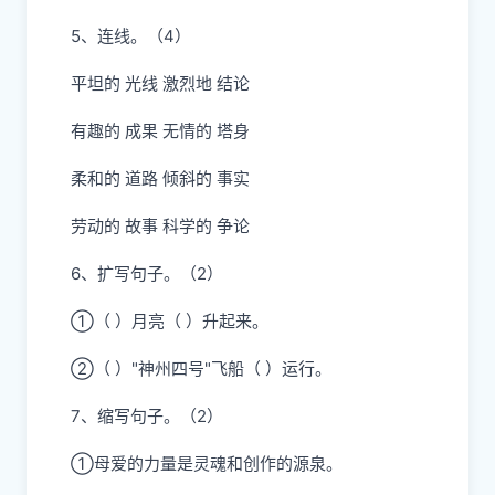
5、连线。（4）
平坦的 光线 激烈地 结论
有趣的 成果 无情的 塔身
柔和的 道路 倾斜的 事实
劳动的 故事 科学的 争论
6、扩写句子。（2）
①（ ）月亮（ ）升起来。
②（ ）"神州四号"飞船（ ）运行。
7、缩写句子。（2）
①母爱的力量是灵魂和创作的源泉。