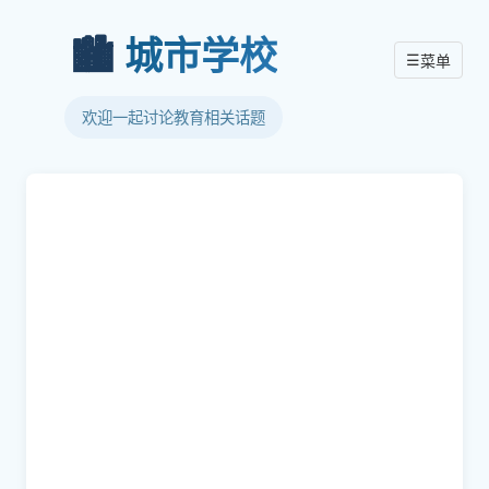
🏙️
城市学校
☰
菜单
欢迎一起讨论教育相关话题