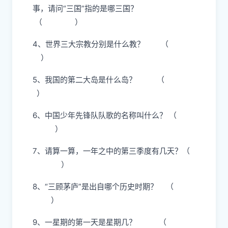
事，请问“三国”指的是哪三国？
（ ）
4、世界三大宗教分别是什么教？ （
）
5、我国的第二大岛是什么岛？ （
）
6、中国少年先锋队队歌的名称叫什么？ （
）
7、请算一算，一年之中的第三季度有几天？（
）
8、“三顾茅庐”是出自哪个历史时期？ （
）
9、一星期的第一天是星期几？ （