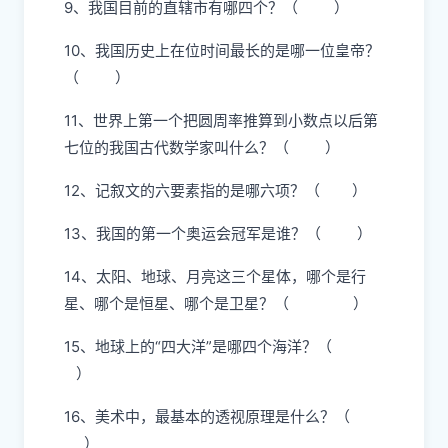
9、我国目前的直辖市有哪四个？（ ）
10、我国历史上在位时间最长的是哪一位皇帝？
（ ）
11、世界上第一个把圆周率推算到小数点以后第
七位的我国古代数学家叫什么？（ ）
12、记叙文的六要素指的是哪六项？（ ）
13、我国的第一个奥运会冠军是谁？（ ）
14、太阳、地球、月亮这三个星体，哪个是行
星、哪个是恒星、哪个是卫星？（ ）
15、地球上的“四大洋”是哪四个海洋？（
）
16、美术中，最基本的透视原理是什么？（
）