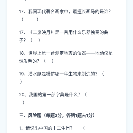
17、我国现代著名画家中，最擅长画马的是谁？
（ ）
17、《二泉映月》是一首用什么乐器独奏的曲
子？（ ）
18、世界上第一台测定地震的仪器——地动仪是
谁发明的？（ ）
19、潜水艇是模仿哪一种生物来制造的？（
）
20、我国的第一部字典是什么？（
）
三、风险题（每题2分，答错1题去1分）
1、请说出中国的十二生肖？ （