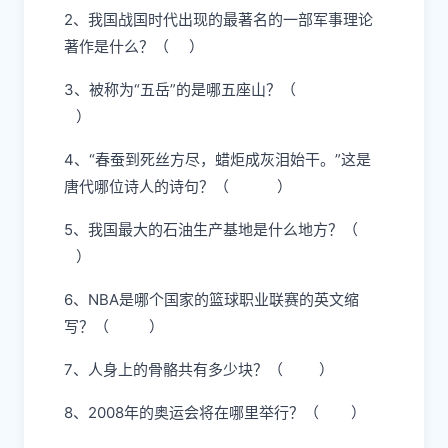
2、我国战国时代出现的最著名的一部军事理论
著作是什么？（ ）
3、被称为“五岳”的是哪五座山？（
）
4、“春蚕到死丝方尽，蜡炬成灰泪始干。”这是
唐代哪位诗人的诗句？（ ）
5、我国最大的石油生产基地是什么地方？（
）
6、NBA是哪个国家的篮球职业联赛的英文缩
写？（ ）
7、人身上的骨骼共有多少块？（ ）
8、2008年的奥运会将在哪里举行？（ ）