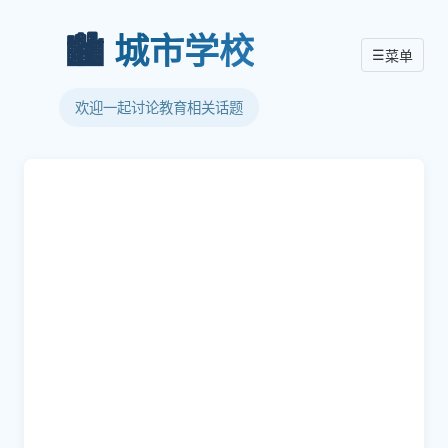
🏙️
城市学校
☰
菜单
欢迎一起讨论教育相关话题