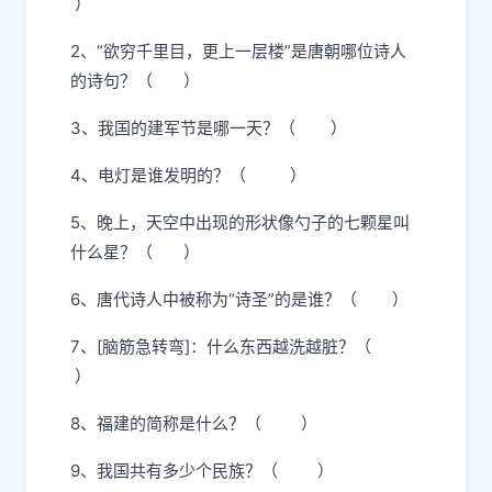
）
2、“欲穷千里目，更上一层楼”是唐朝哪位诗人
的诗句？（ ）
3、我国的建军节是哪一天？（ ）
4、电灯是谁发明的？（ ）
5、晚上，天空中出现的形状像勺子的七颗星叫
什么星？（ ）
6、唐代诗人中被称为“诗圣”的是谁？（ ）
7、[脑筋急转弯]：什么东西越洗越脏？（
）
8、福建的简称是什么？（ ）
9、我国共有多少个民族？（ ）