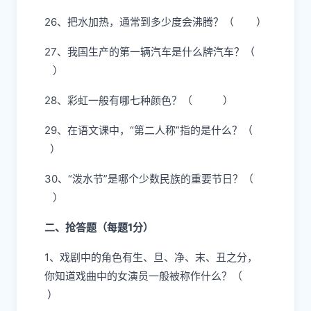
26、把水加热，通常到多少度会沸腾？（ ）
27、我国生产的第一辆汽车是什么牌汽车？（
）
28、彩虹一般有哪七种颜色？（ ）
29、在语文课中，“第二人称”指的是什么？（
）
30、“泼水节”是哪个少数民族的重要节日？（
）
二、抢答题（每题1分）
1、戏剧中的角色有生、旦、净、末、丑之分，
你知道戏曲中的女演员一般被称作什么？（
）