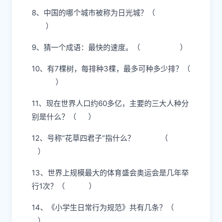
8、中国的哪个城市被称为日光城？（
）
9、猜一个成语：最快的速度。（ ）
10、有7棵树，每排种3棵，最多可种多少排？（
）
11、现在世界人口约60多亿，主要的三大人种分
别是什么？（ ）
12、号称“花草四君子”指什么？ （
）
13、世界上规模最大的体育盛会奥运会是几年举
行1次？（ ）
14、《小学生日常行为规范》共有几条？（
）