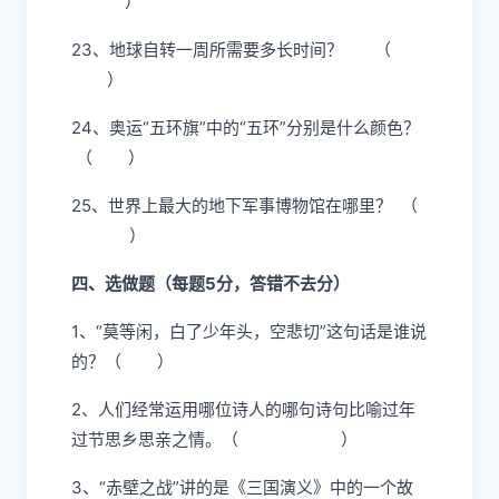
）
23、地球自转一周所需要多长时间？ （
）
24、奥运“五环旗”中的“五环”分别是什么颜色？
（ ）
25、世界上最大的地下军事博物馆在哪里？ （
）
四、选做题（每题5分，答错不去分）
1、“莫等闲，白了少年头，空悲切”这句话是谁说
的？（ ）
2、人们经常运用哪位诗人的哪句诗句比喻过年
过节思乡思亲之情。（ ）
3、“赤壁之战”讲的是《三国演义》中的一个故