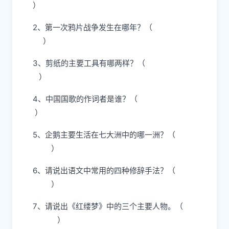
）
2、第一次鸦片战争发生在哪年？（
）
3、剪纸的主要工具有哪两样？（
）
4、中国国歌的作词者是谁？（
）
5、企鹅主要生活在七大洲中的哪一洲？（
）
6、请说出语文中常用的四种修辞手法？（
）
7、请说出《红缕梦》中的三个主要人物。（
）