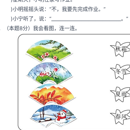
 )小明摇摇头说：“不，我要先完成作业。”
)小宁听了，说：“_____________________________
0．（本题8分）我会看图，连一连。