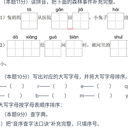
．（本题11分）读拼音，把下面的森林事件补充完
．（本题10分）写出对应的大写字母，并将大写字母
——（ ） r——（ ） e——（ ）
——（ ） b——（ ） m——（ ）
大写字母按字母表顺序排序：
．（本题9分）查字典。
1）把“音序查字法口诀”补充完整，只填序号。