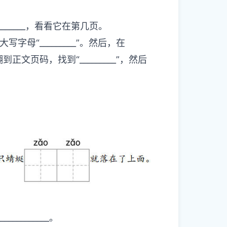
面找_________，看看它在第几页。
母“_________”。然后，在
，翻到正文页码，找到“_________”，然后
____________。