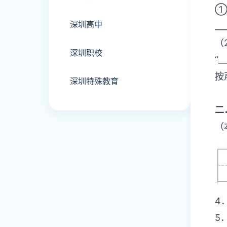
深圳高中
_
（
深圳职校
“
按
深圳特殊教育
二
（
4
5．