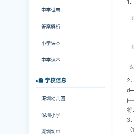
1
中学试卷
答案解析
小学课本
中学课本
🏫 学校信息
2
d
深圳幼儿园
j
将
深圳小学
3
（
深圳初中