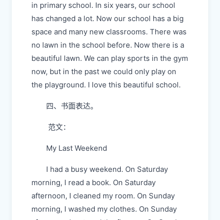
in primary school. In six years, our school
has changed a lot. Now our school has a big
space and many new classrooms. There was
no lawn in the school before. Now there is a
beautiful lawn. We can play sports in the gym
now, but in the past we could only play on
the playground. I love this beautiful school.
四、书面表达。
范文：
My Last Weekend
I had a busy weekend. On Saturday
morning, I read a book. On Saturday
afternoon, I cleaned my room. On Sunday
morning, I washed my clothes. On Sunday