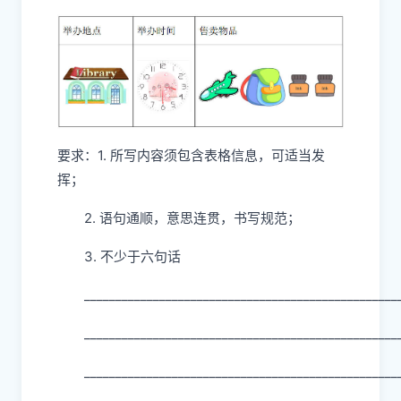
要求：1. 所写内容须包含表格信息，可适当发
挥；
2. 语句通顺，意思连贯，书写规范；
3. 不少于六句话
__________________________________________________
__________________________________________________
__________________________________________________