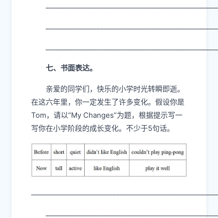
__________________________________________________
__________________________________________________
__________________________________________________
七、书面表达。
亲爱的同学们，快乐的小学时光转瞬即逝。
在这六年里，你一定发生了许多变化。假设你是
Tom，请以“My Changes”为题，根据提示写一
写你在小学阶段的成长变化。不少于5句话。
______________________________________________________
__________________________________________________