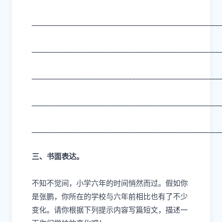
______________________________________________________
______________________________________________________
______________________________________________________
______________________________________________________
______________________________________________________
三、书面表达。
不知不觉间，小学六年的时间悄然而过。假如你
是张鹏，你所在的学校与六年前相比也有了不少
变化。请你根据下列提示内容写篇短文，描述一