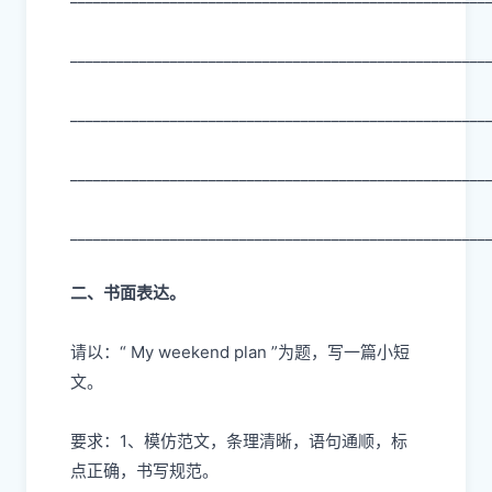
______________________________________________________
______________________________________________________
______________________________________________________
______________________________________________________
二、书面表达。
请以：“ My weekend plan ”为题，写一篇小短
文。
要求：1、模仿范文，条理清晰，语句通顺，标
点正确，书写规范。