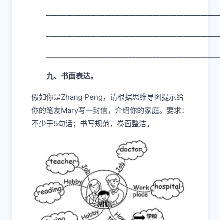
__________________________________________________
__________________________________________________
__________________________________________________
九、书面表达。
假如你是Zhang Peng，请根据思维导图提示给
你的笔友Mary写一封信，介绍你的家庭。要求：
不少于5句话；书写规范，卷面整洁。