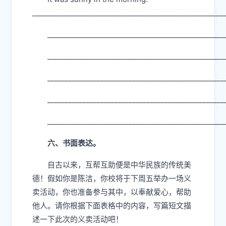
______________________________________________________
__________________________________________________
__________________________________________________
__________________________________________________
__________________________________________________
__________________________________________________
六、书面表达。
自古以来，互帮互助便是中华民族的传统美
德！假如你是陈洁，你校将于下周五举办一场义
卖活动，你也准备参与其中，以奉献爱心，帮助
他人。请你根据下面表格中的内容，写篇短文描
述一下此次的义卖活动吧！