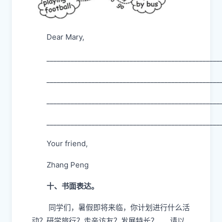
Dear Mary,
__________________________________________________
__________________________________________________
__________________________________________________
__________________________________________________
Your friend,
Zhang Peng
十、书面表达。
同学们，暑假即将来临，你计划进行什么活
动？研学旅行？走亲访友？发展特长？......请以