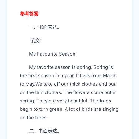
参考答案
一、书面表达。
范文：
My Favourite Season
My favorite season is spring. Spring is
the first season in a year. It lasts from March
to May.We take off our thick clothes and put
on the thin clothes. The flowers come out in
spring. They are very beautiful. The trees
begin to turn green. A lot of birds are singing
on the trees.
二、书面表达。