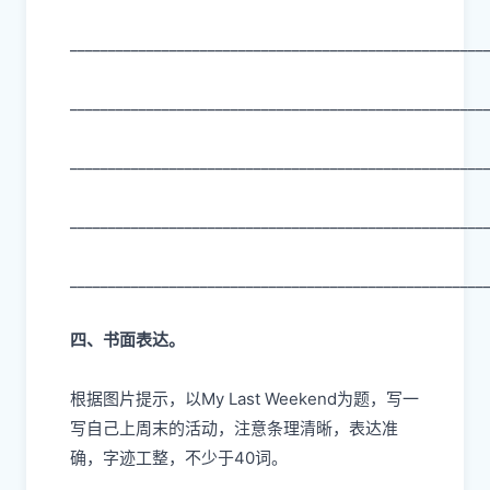
______________________________________________________
______________________________________________________
______________________________________________________
______________________________________________________
______________________________________________________
四、书面表达。
根据图片提示，以My Last Weekend为题，写一
写自己上周末的活动，注意条理清晰，表达准
确，字迹工整，不少于40词。