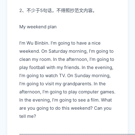
2、不少于5句话，不得照抄范文内容。
My weekend plan
I’m Wu Binbin. I’m going to have a nice
weekend. On Saturday morning, I’m going to
clean my room. In the afternoon, I’m going to
play football with my friends. In the evening,
I’m going to watch TV. On Sunday morning,
I’m going to visit my grandparents. In the
afternoon, I’m going to play computer games.
In the evening, I’m going to see a film. What
are you going to do this weekend? Can you
tell me?
______________________________________________________