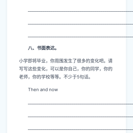
__________________________________________________
__________________________________________________
__________________________________________________
八、书面表达。
小学即将毕业，你周围发生了很多的变化吧。请
写写这些变化，可以是你自己，你的同学，你的
老师，你的学校等等。不少于5句话。
Then and now
__________________________________________________
__________________________________________________
__________________________________________________