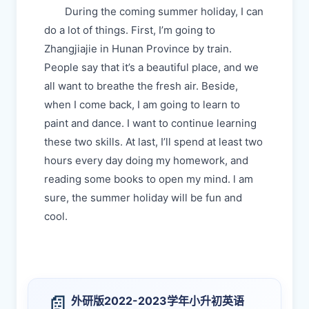
During the coming summer holiday, I can
do a lot of things. First, I’m going to
Zhangjiajie in Hunan Province by train.
People say that it’s a beautiful place, and we
all want to breathe the fresh air. Beside,
when I come back, I am going to learn to
paint and dance. I want to continue learning
these two skills. At last, I’ll spend at least two
hours every day doing my homework, and
reading some books to open my mind. l am
sure, the summer holiday will be fun and
cool.
📄
外研版2022-2023学年小升初英语